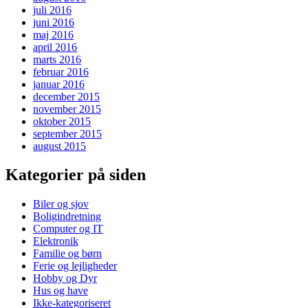
juli 2016
juni 2016
maj 2016
april 2016
marts 2016
februar 2016
januar 2016
december 2015
november 2015
oktober 2015
september 2015
august 2015
Kategorier på siden
Biler og sjov
Boligindretning
Computer og IT
Elektronik
Familie og børn
Ferie og lejligheder
Hobby og Dyr
Hus og have
Ikke-kategoriseret