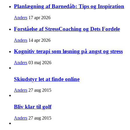
Planlægning af Barnedåb: Tips og Inspiration
Anders
17 apr 2026
Forståelse af StressCoaching og Dets Fordele
Anders
14 apr 2026
Kognitiv terapi som løsning på angst og stress
Anders
03 maj 2026
Skiudstyr let at finde online
Anders
27 aug 2015
Bliv klar til golf
Anders
27 aug 2015