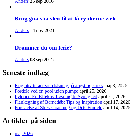
Anders
25 sep 2016
Brug gua sha sten til at få rynkerne væk
Anders
14 nov 2021
Drømmer du om ferie?
Anders
08 sep 2015
Seneste indlæg
Kognitiv terapi som løsning på angst og stress
maj 3, 2026
Fordele ved en pool uden pumpe
april 25, 2026
Pyloner: En Effektiv Løsning til Synlighed
april 21, 2026
Planlægning af Barnedåb: Tips og Inspiration
april 17, 2026
Forståelse af StressCoaching og Dets Fordele
april 14, 2026
Artikler på siden
maj 2026