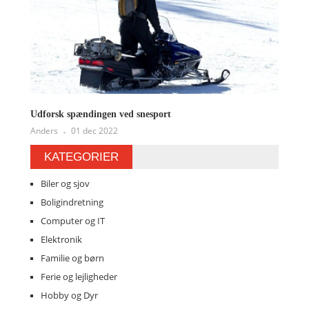
Udforsk spændingen ved snesport
Anders
01 dec 2022
KATEGORIER
Biler og sjov
Boligindretning
Computer og IT
Elektronik
Familie og børn
Ferie og lejligheder
Hobby og Dyr