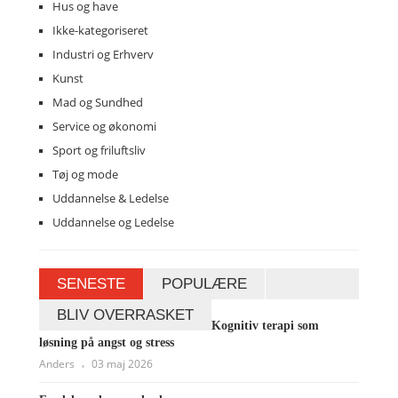
Hus og have
Ikke-kategoriseret
Industri og Erhverv
Kunst
Mad og Sundhed
Service og økonomi
Sport og friluftsliv
Tøj og mode
Uddannelse & Ledelse
Uddannelse og Ledelse
SENESTE
POPULÆRE
BLIV OVERRASKET
Kognitiv terapi som
løsning på angst og stress
Anders
03 maj 2026