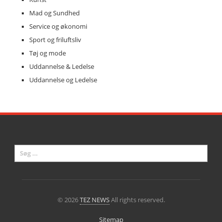
Mad og Sundhed
Service og økonomi
Sport og friluftsliv
Tøj og mode
Uddannelse & Ledelse
Uddannelse og Ledelse
© 2026
TEZ NEWS
All rights reserved.
Sitemap