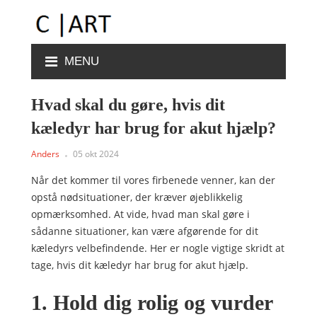
MENU
Hvad skal du gøre, hvis dit
kæledyr har brug for akut hjælp?
Anders
05 okt 2024
Når det kommer til vores firbenede venner, kan der
opstå nødsituationer, der kræver øjeblikkelig
opmærksomhed. At vide, hvad man skal gøre i
sådanne situationer, kan være afgørende for dit
kæledyrs velbefindende. Her er nogle vigtige skridt at
tage, hvis dit kæledyr har brug for akut hjælp.
1. Hold dig rolig og vurder