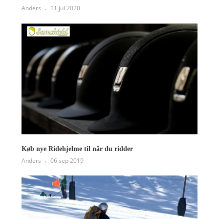
Anders
11 jul 2020
Køb nye Ridehjelme til når du ridder
Anders
06 sep 2019