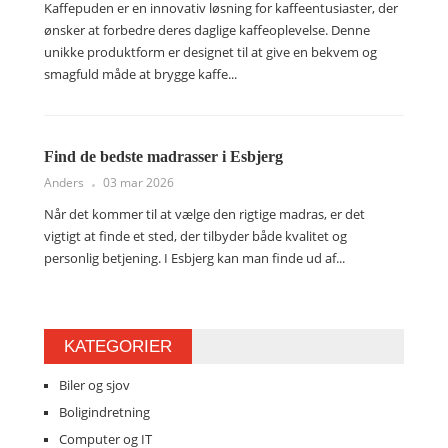
Kaffepuden er en innovativ løsning for kaffeentusiaster, der
ønsker at forbedre deres daglige kaffeoplevelse. Denne
unikke produktform er designet til at give en bekvem og
smagfuld måde at brygge kaffe...
Find de bedste madrasser i Esbjerg
Anders
03 mar 2026
Når det kommer til at vælge den rigtige madras, er det
vigtigt at finde et sted, der tilbyder både kvalitet og
personlig betjening. I Esbjerg kan man finde ud af...
KATEGORIER
Biler og sjov
Boligindretning
Computer og IT