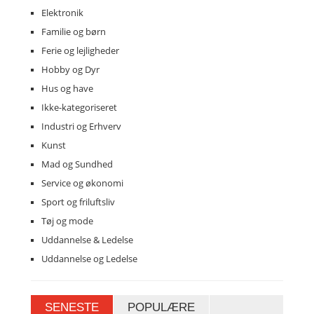
Elektronik
Familie og børn
Ferie og lejligheder
Hobby og Dyr
Hus og have
Ikke-kategoriseret
Industri og Erhverv
Kunst
Mad og Sundhed
Service og økonomi
Sport og friluftsliv
Tøj og mode
Uddannelse & Ledelse
Uddannelse og Ledelse
SENESTE
POPULÆRE