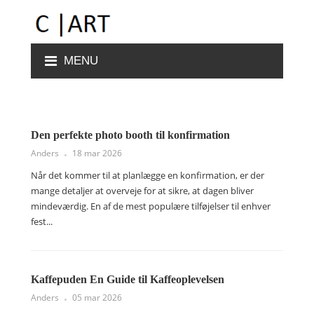
MENU
Den perfekte photo booth til konfirmation
Anders
18 mar 2026
Når det kommer til at planlægge en konfirmation, er der
mange detaljer at overveje for at sikre, at dagen bliver
mindeværdig. En af de mest populære tilføjelser til enhver
fest...
Kaffepuden En Guide til Kaffeoplevelsen
Anders
05 mar 2026