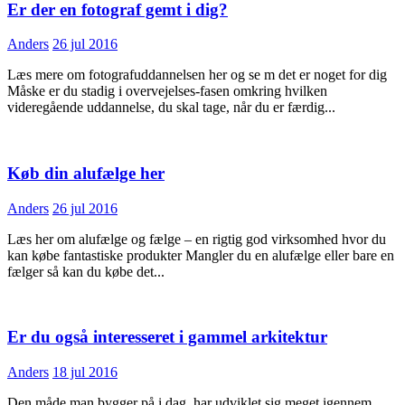
Er der en fotograf gemt i dig?
Anders
26 jul 2016
Læs mere om fotografuddannelsen her og se m det er noget for dig
Måske er du stadig i overvejelses-fasen omkring hvilken
videregående uddannelse, du skal tage, når du er færdig...
Køb din alufælge her
Anders
26 jul 2016
Læs her om alufælge og fælge – en rigtig god virksomhed hvor du
kan købe fantastiske produkter Mangler du en alufælge eller bare en
fælger så kan du købe det...
Er du også interesseret i gammel arkitektur
Anders
18 jul 2016
Den måde man bygger på i dag, har udviklet sig meget igennem