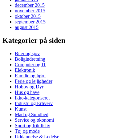
december 2015
november 2015
oktober 2015
september 2015
august 2015
Kategorier på siden
Biler og sjov
Boligindretning
Computer og IT
Elektronik
Familie og børn
Ferie og lejligheder
Hobby og Dyr
Hus og have
Ikke-kategoriseret
Industri og Erhverv
Kunst
Mad og Sundhed
Service og økonomi
Sport og friluftsliv
Tøj og mode
Uddannelse & Ledelse