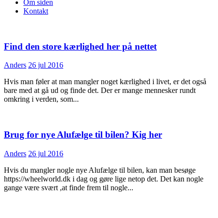
Om siden
Kontakt
Find den store kærlighed her på nettet
Anders
26 jul 2016
Hvis man føler at man mangler noget kærlighed i livet, er det også
bare med at gå ud og finde det. Der er mange mennesker rundt
omkring i verden, som...
Brug for nye Alufælge til bilen? Kig her
Anders
26 jul 2016
Hvis du mangler nogle nye Alufælge til bilen, kan man besøge
https://wheelworld.dk i dag og gøre lige netop det. Det kan nogle
gange være svært ,at finde frem til nogle...