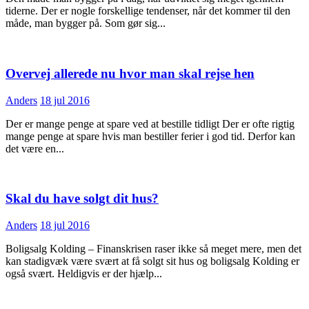
tiderne. Der er nogle forskellige tendenser, når det kommer til den
måde, man bygger på. Som gør sig...
Overvej allerede nu hvor man skal rejse hen
Anders
18 jul 2016
Der er mange penge at spare ved at bestille tidligt Der er ofte rigtig
mange penge at spare hvis man bestiller ferier i god tid. Derfor kan
det være en...
Skal du have solgt dit hus?
Anders
18 jul 2016
Boligsalg Kolding – Finanskrisen raser ikke så meget mere, men det
kan stadigvæk være svært at få solgt sit hus og boligsalg Kolding er
også svært. Heldigvis er der hjælp...