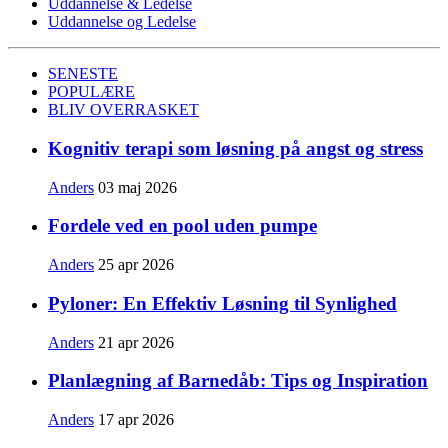
Uddannelse & Ledelse
Uddannelse og Ledelse
SENESTE
POPULÆRE
BLIV OVERRASKET
Kognitiv terapi som løsning på angst og stress
Anders
03 maj 2026
Fordele ved en pool uden pumpe
Anders
25 apr 2026
Pyloner: En Effektiv Løsning til Synlighed
Anders
21 apr 2026
Planlægning af Barnedåb: Tips og Inspiration
Anders
17 apr 2026