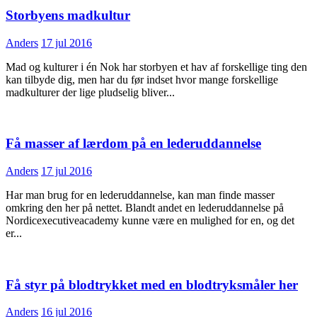
Storbyens madkultur
Anders
17 jul 2016
Mad og kulturer i én Nok har storbyen et hav af forskellige ting den
kan tilbyde dig, men har du før indset hvor mange forskellige
madkulturer der lige pludselig bliver...
Få masser af lærdom på en lederuddannelse
Anders
17 jul 2016
Har man brug for en lederuddannelse, kan man finde masser
omkring den her på nettet. Blandt andet en lederuddannelse på
Nordicexecutiveacademy kunne være en mulighed for en, og det
er...
Få styr på blodtrykket med en blodtryksmåler her
Anders
16 jul 2016