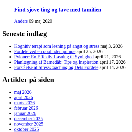
Find sjove ting og lave med familien
Anders
09 maj 2020
Seneste indlæg
Kognitiv terapi som løsning på angst og stress
maj 3, 2026
Fordele ved en pool uden pumpe
april 25, 2026
Pyloner: En Effektiv Løsning til Synlighed
april 21, 2026
Planlægning af Barnedåb: Tips og Inspiration
april 17, 2026
Forståelse af StressCoaching og Dets Fordele
april 14, 2026
Artikler på siden
maj 2026
april 2026
marts 2026
februar 2026
januar 2026
december 2025
november 2025
oktober 2025