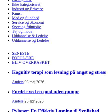
Ikke-kategoriseret
Industri og Erhverv
Kunst
Mad og Sundhed
Service og økonomi
Sport og friluftsliv
Tøj og mode
Uddannelse & Ledelse
Uddannelse og Ledelse
SENESTE
POPULÆRE
BLIV OVERRASKET
Kognitiv terapi som løsning på angst og stress
Anders
03 maj 2026
Fordele ved en pool uden pumpe
Anders
25 apr 2026
Pyloner: En Effektiv Løsning til Synlighed