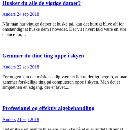
Husker du alle de vigtige datoer?
Anders
24 sep 2018
Når man har vigtige datoer at huske på, kan det hurtigt blive alt for
omstændigt at huske dem i hovedet. Der vil i hvert fald være en stor
chance for,...
Gemmer du dine ting oppe i skyen
Anders
22 sep 2018
For nogen kan det måske stadig være et lidt underligt begreb, at man
gemmer forskellige ting på computeren oppe i skyen. Men det er
simplethen en adgang, der er lavet,...
Professionel og effektiv algebehandling
Anders
21 sep 2018
Det er ikke ret mange husejere, der ikke på et eller andet tidspunkt