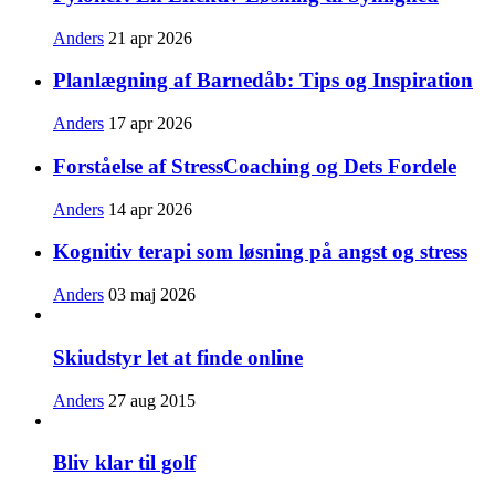
Anders
21 apr 2026
Planlægning af Barnedåb: Tips og Inspiration
Anders
17 apr 2026
Forståelse af StressCoaching og Dets Fordele
Anders
14 apr 2026
Kognitiv terapi som løsning på angst og stress
Anders
03 maj 2026
Skiudstyr let at finde online
Anders
27 aug 2015
Bliv klar til golf