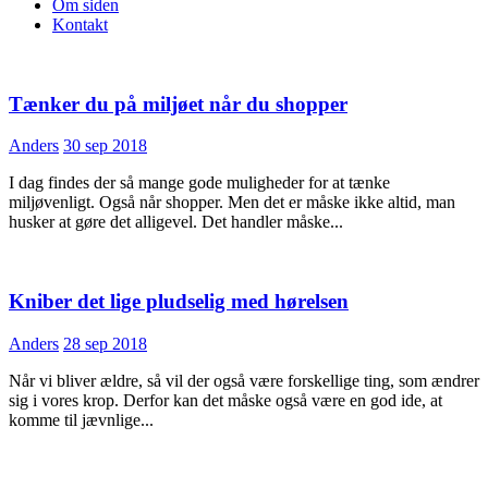
Om siden
Kontakt
Tænker du på miljøet når du shopper
Anders
30 sep 2018
I dag findes der så mange gode muligheder for at tænke
miljøvenligt. Også når shopper. Men det er måske ikke altid, man
husker at gøre det alligevel. Det handler måske...
Kniber det lige pludselig med hørelsen
Anders
28 sep 2018
Når vi bliver ældre, så vil der også være forskellige ting, som ændrer
sig i vores krop. Derfor kan det måske også være en god ide, at
komme til jævnlige...