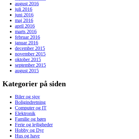
august 2016
juli 2016
juni 2016
maj 2016
april 2016
marts 2016
februar 2016
januar 2016
december 2015
november 2015
oktober 2015
september 2015
august 2015
Kategorier på siden
Biler og sjov
Boligindretning
Computer og IT
Elektronik
Familie og børn
Ferie og lejligheder
Hobby og Dyr
Hus og have