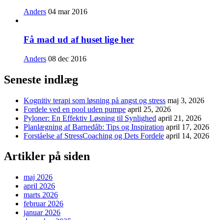
Anders
04 mar 2016
Få mad ud af huset lige her
Anders
08 dec 2016
Seneste indlæg
Kognitiv terapi som løsning på angst og stress
maj 3, 2026
Fordele ved en pool uden pumpe
april 25, 2026
Pyloner: En Effektiv Løsning til Synlighed
april 21, 2026
Planlægning af Barnedåb: Tips og Inspiration
april 17, 2026
Forståelse af StressCoaching og Dets Fordele
april 14, 2026
Artikler på siden
maj 2026
april 2026
marts 2026
februar 2026
januar 2026