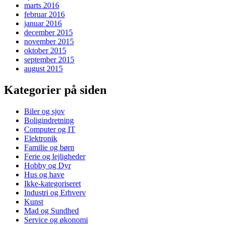
marts 2016
februar 2016
januar 2016
december 2015
november 2015
oktober 2015
september 2015
august 2015
Kategorier på siden
Biler og sjov
Boligindretning
Computer og IT
Elektronik
Familie og børn
Ferie og lejligheder
Hobby og Dyr
Hus og have
Ikke-kategoriseret
Industri og Erhverv
Kunst
Mad og Sundhed
Service og økonomi