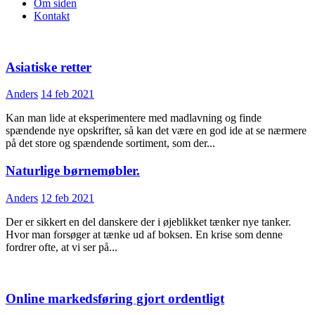
Om siden
Kontakt
Asiatiske retter
Anders
14 feb 2021
Kan man lide at eksperimentere med madlavning og finde
spændende nye opskrifter, så kan det være en god ide at se nærmere
på det store og spændende sortiment, som der...
Naturlige børnemøbler.
Anders
12 feb 2021
Der er sikkert en del danskere der i øjeblikket tænker nye tanker.
Hvor man forsøger at tænke ud af boksen. En krise som denne
fordrer ofte, at vi ser på...
Online markedsføring gjort ordentligt