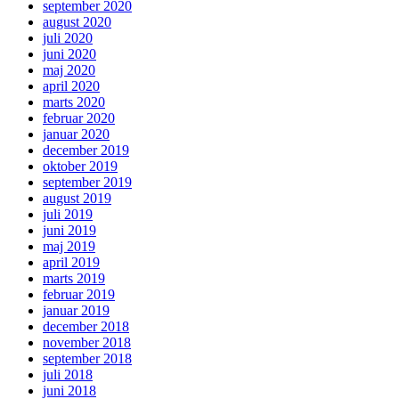
september 2020
august 2020
juli 2020
juni 2020
maj 2020
april 2020
marts 2020
februar 2020
januar 2020
december 2019
oktober 2019
september 2019
august 2019
juli 2019
juni 2019
maj 2019
april 2019
marts 2019
februar 2019
januar 2019
december 2018
november 2018
september 2018
juli 2018
juni 2018