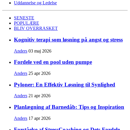
Uddannelse og Ledelse
SENESTE
POPULÆRE
BLIV OVERRASKET
Kognitiv terapi som løsning på angst og stress
Anders
03 maj 2026
Fordele ved en pool uden pumpe
Anders
25 apr 2026
Pyloner: En Effektiv Løsning til Synlighed
Anders
21 apr 2026
Planlægning af Barnedåb: Tips og Inspiration
Anders
17 apr 2026
Forståelse af StressCoaching og Dets Fordele