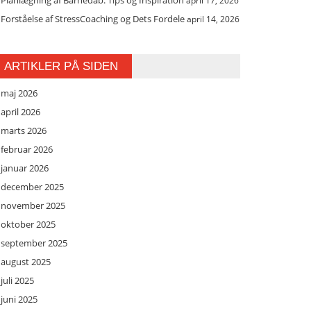
Planlægning af Barnedåb: Tips og Inspiration
april 17, 2026
Forståelse af StressCoaching og Dets Fordele
april 14, 2026
ARTIKLER PÅ SIDEN
maj 2026
april 2026
marts 2026
februar 2026
januar 2026
december 2025
november 2025
oktober 2025
september 2025
august 2025
juli 2025
juni 2025