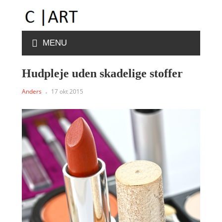
MENU
Hudpleje uden skadelige stoffer
Anders
17 okt 2015