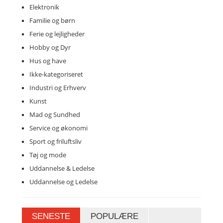
Elektronik
Familie og børn
Ferie og lejligheder
Hobby og Dyr
Hus og have
Ikke-kategoriseret
Industri og Erhverv
Kunst
Mad og Sundhed
Service og økonomi
Sport og friluftsliv
Tøj og mode
Uddannelse & Ledelse
Uddannelse og Ledelse
SENESTE
POPULÆRE