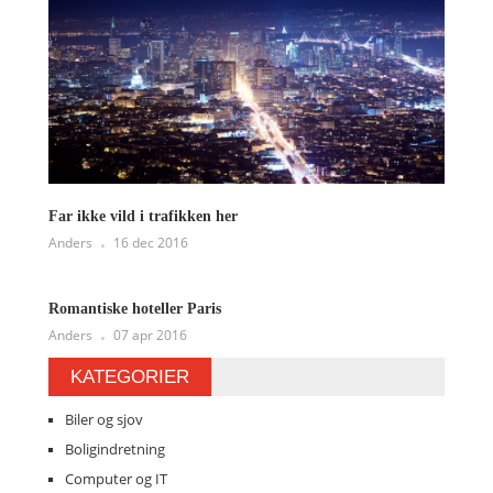
Far ikke vild i trafikken her
Anders
16 dec 2016
Romantiske hoteller Paris
Anders
07 apr 2016
KATEGORIER
Biler og sjov
Boligindretning
Computer og IT