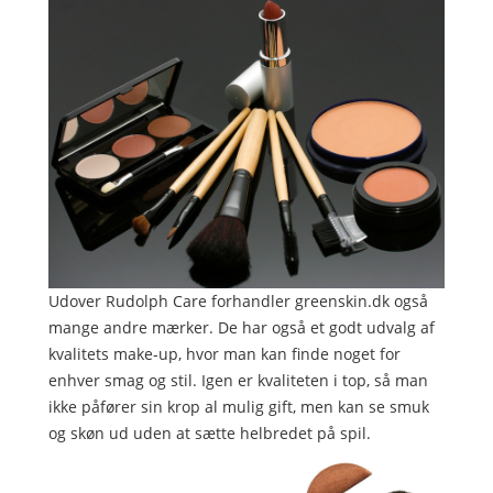
Udover Rudolph Care forhandler greenskin.dk også
mange andre mærker. De har også et godt udvalg af
kvalitets make-up, hvor man kan finde noget for
enhver smag og stil. Igen er kvaliteten i top, så man
ikke påfører sin krop al mulig gift, men kan se smuk
og skøn ud uden at sætte helbredet på spil.