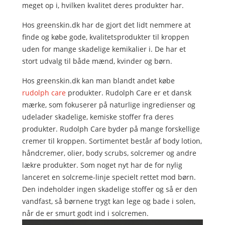
meget op i, hvilken kvalitet deres produkter har.
Hos greenskin.dk har de gjort det lidt nemmere at
finde og købe gode, kvalitetsprodukter til kroppen
uden for mange skadelige kemikalier i. De har et
stort udvalg til både mænd, kvinder og børn.
Hos greenskin.dk kan man blandt andet købe
rudolph care
produkter. Rudolph Care er et dansk
mærke, som fokuserer på naturlige ingredienser og
udelader skadelige, kemiske stoffer fra deres
produkter. Rudolph Care byder på mange forskellige
cremer til kroppen. Sortimentet består af body lotion,
håndcremer, olier, body scrubs, solcremer og andre
lækre produkter. Som noget nyt har de for nylig
lanceret en solcreme-linje specielt rettet mod børn.
Den indeholder ingen skadelige stoffer og så er den
vandfast, så børnene trygt kan lege og bade i solen,
når de er smurt godt ind i solcremen.