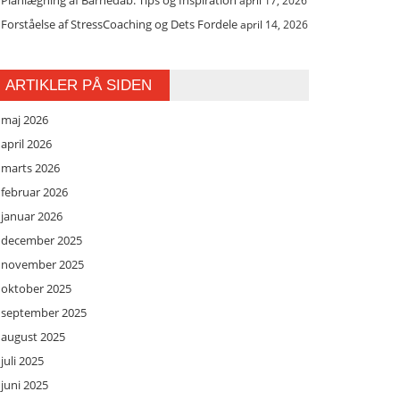
Planlægning af Barnedåb: Tips og Inspiration
april 17, 2026
Forståelse af StressCoaching og Dets Fordele
april 14, 2026
ARTIKLER PÅ SIDEN
maj 2026
april 2026
marts 2026
februar 2026
januar 2026
december 2025
november 2025
oktober 2025
september 2025
august 2025
juli 2025
juni 2025