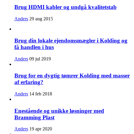
Brug HDMI kabler og undgå kvalitetstab
Anders
29 aug 2015
Brug din lokale ejendomsmægler i Kolding og
få handlen i hus
Anders
09 jul 2019
Brug for en dygtig tømrer Kolding med masser
af erfaring?
Anders
14 feb 2018
Enestående og unikke løsninger med
Bramming Plast
Anders
19 apr 2020