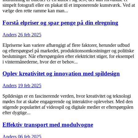
simpelt fotografi eller en plakat til et imponerende kunstværk. Ved at
vælge den rette ramme kan man...
Forstå elpriser og spar penge på din elregning
Anders
26 feb 2025
Elpriserne kan variere afhængigt af flere faktorer, herunder udbud
og efterspørgsel på markedet, produktionsomkostninger og politiske
beslutninger. Når efterspørgslen efter elektricitet stiger, for eksempel
i vintermånederne, hvor der er behov...
Oplev kreativitet og innovation med spildesign
Anders
19 feb 2025
Spildesign er en fascinerende verden, hvor kreativitet og teknologi
mødes for at skabe engagerende og interaktive oplevelser. Med den
stigende popularitet af videospil og digitale medier er efterspørgslen
efter dygtige...
Effektiv transport med modulvogne
Anders
06 feb 2025