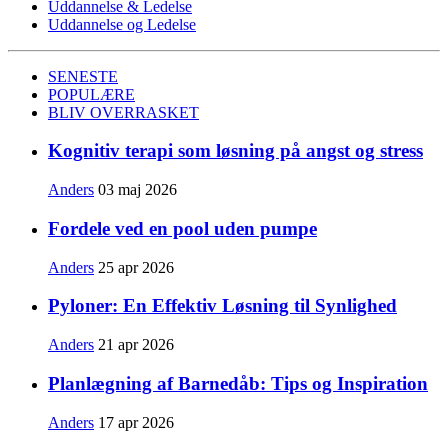
Uddannelse & Ledelse
Uddannelse og Ledelse
SENESTE
POPULÆRE
BLIV OVERRASKET
Kognitiv terapi som løsning på angst og stress
Anders
03 maj 2026
Fordele ved en pool uden pumpe
Anders
25 apr 2026
Pyloner: En Effektiv Løsning til Synlighed
Anders
21 apr 2026
Planlægning af Barnedåb: Tips og Inspiration
Anders
17 apr 2026