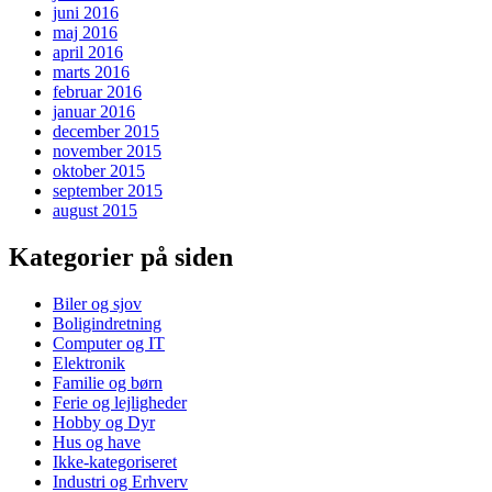
juni 2016
maj 2016
april 2016
marts 2016
februar 2016
januar 2016
december 2015
november 2015
oktober 2015
september 2015
august 2015
Kategorier på siden
Biler og sjov
Boligindretning
Computer og IT
Elektronik
Familie og børn
Ferie og lejligheder
Hobby og Dyr
Hus og have
Ikke-kategoriseret
Industri og Erhverv