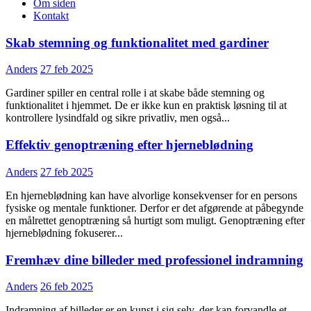
Om siden
Kontakt
Skab stemning og funktionalitet med gardiner
Anders
27 feb 2025
Gardiner spiller en central rolle i at skabe både stemning og
funktionalitet i hjemmet. De er ikke kun en praktisk løsning til at
kontrollere lysindfald og sikre privatliv, men også...
Effektiv genoptræning efter hjerneblødning
Anders
27 feb 2025
En hjerneblødning kan have alvorlige konsekvenser for en persons
fysiske og mentale funktioner. Derfor er det afgørende at påbegynde
en målrettet genoptræning så hurtigt som muligt. Genoptræning efter
hjerneblødning fokuserer...
Fremhæv dine billeder med professionel indramning
Anders
26 feb 2025
Indramning af billeder er en kunst i sig selv, der kan forvandle et