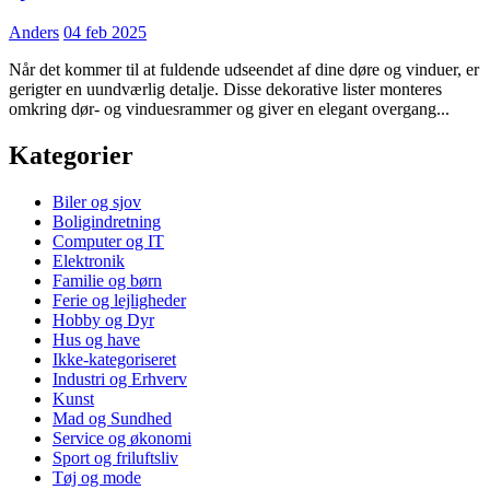
Anders
04 feb 2025
Når det kommer til at fuldende udseendet af dine døre og vinduer, er
gerigter en uundværlig detalje. Disse dekorative lister monteres
omkring dør- og vinduesrammer og giver en elegant overgang...
Kategorier
Biler og sjov
Boligindretning
Computer og IT
Elektronik
Familie og børn
Ferie og lejligheder
Hobby og Dyr
Hus og have
Ikke-kategoriseret
Industri og Erhverv
Kunst
Mad og Sundhed
Service og økonomi
Sport og friluftsliv
Tøj og mode