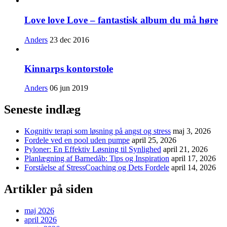
Love love Love – fantastisk album du må høre
Anders
23 dec 2016
Kinnarps kontorstole
Anders
06 jun 2019
Seneste indlæg
Kognitiv terapi som løsning på angst og stress
maj 3, 2026
Fordele ved en pool uden pumpe
april 25, 2026
Pyloner: En Effektiv Løsning til Synlighed
april 21, 2026
Planlægning af Barnedåb: Tips og Inspiration
april 17, 2026
Forståelse af StressCoaching og Dets Fordele
april 14, 2026
Artikler på siden
maj 2026
april 2026