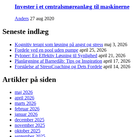
Invester i et centralsmøreanlæg til maskinerne
Anders
27 aug 2020
Seneste indlæg
Kognitiv terapi som løsning på angst og stress
maj 3, 2026
Fordele ved en pool uden pumpe
april 25, 2026
Pyloner: En Effektiv Løsning til Synlighed
april 21, 2026
Planlægning af Barnedåb: Tips og Inspiration
april 17, 2026
Forståelse af StressCoaching og Dets Fordele
april 14, 2026
Artikler på siden
maj 2026
april 2026
marts 2026
februar 2026
januar 2026
december 2025
november 2025
oktober 2025
september 2025