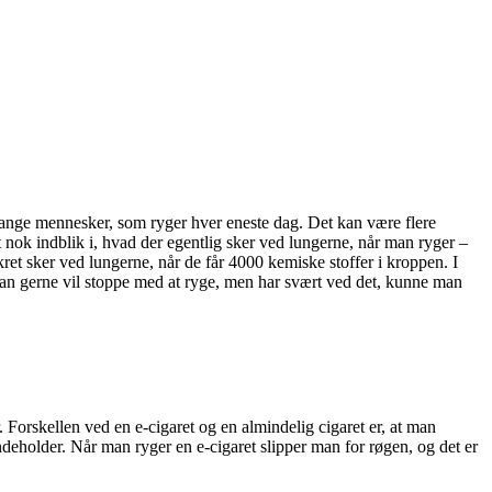
 mange mennesker, som ryger hver eneste dag. Det kan være flere
 nok indblik i, hvad der egentlig sker ved lungerne, når man ryger –
et sker ved lungerne, når de får 4000 kemiske stoffer i kroppen. I
an gerne vil stoppe med at ryge, men har svært ved det, kunne man
 Forskellen ved en e-cigaret og en almindelig cigaret er, at man
ndeholder. Når man ryger en e-cigaret slipper man for røgen, og det er