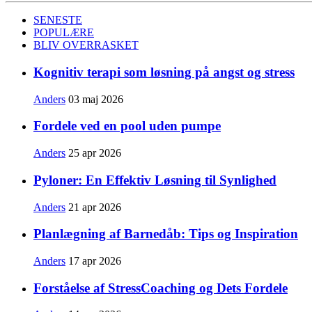
SENESTE
POPULÆRE
BLIV OVERRASKET
Kognitiv terapi som løsning på angst og stress
Anders
03 maj 2026
Fordele ved en pool uden pumpe
Anders
25 apr 2026
Pyloner: En Effektiv Løsning til Synlighed
Anders
21 apr 2026
Planlægning af Barnedåb: Tips og Inspiration
Anders
17 apr 2026
Forståelse af StressCoaching og Dets Fordele