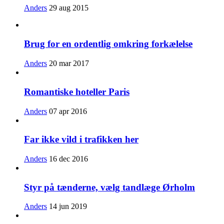
Anders
29 aug 2015
Brug for en ordentlig omkring forkælelse
Anders
20 mar 2017
Romantiske hoteller Paris
Anders
07 apr 2016
Far ikke vild i trafikken her
Anders
16 dec 2016
Styr på tænderne, vælg tandlæge Ørholm
Anders
14 jun 2019