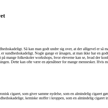
et
dhedsskadeligt. Så kan man godt undre sig over, at der alligevel er så
g er sundhedsskadeligt. Nogle gange er årsagen, at man ikke har en godt
t på mange folkeskoler workshops, hvor eleverne kan se, hvad der konkr
ningen. Dette kan ofte være en øjenåbner for mange mennesker. Hvis m
ronisk cigaret, som giver samme nydelse, som en almindelig cigaret gør.
ndhedsskadelige, kemiske stoffer i kroppen, som en almindelig cigaret i