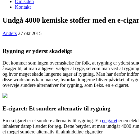
Om siden
Kontakt
Undgå 4000 kemiske stoffer med en e-cigar
Anders
27 okt 2015
Rygning er yderst skadeligt
Det kommer som ingen overraskelse for folk, at rygning er yderst sun
årsager
til, at man alligevel vælger at ryge, selvom man ved at rygnin
og hvor meget skade lungerne tager af rygning. Man har derfor indfør
disse workshops kan man se, hvordan lungerne bliver påvirket af ryg
overveje sundere alternativer for rygning, som f.eks. en e-cigaret.
E-cigaret: Et sundere alternativ til rygning
En e-cigaret er et sundere alternativ til rygning. En
ecigaret
er en elekt
inhalerer damp i stedet for røg. Dette betyder, at man undgår 4000 su
et meget sundere alternativ til almindelige cigaretter.