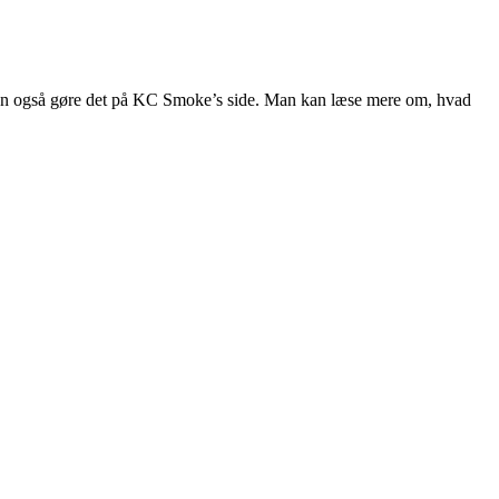
an også gøre det på KC Smoke’s side. Man kan læse mere om, hvad