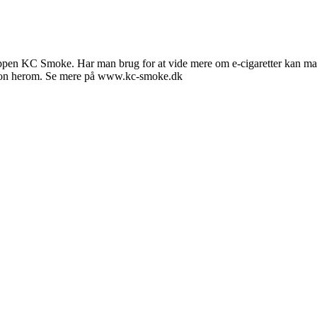
ppen KC Smoke. Har man brug for at vide mere om e-cigaretter kan m
ation herom. Se mere på www.kc-smoke.dk