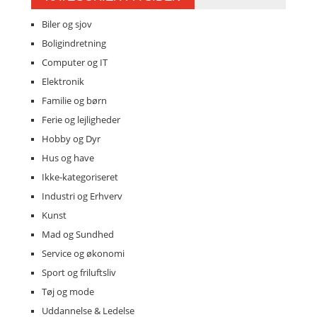
Biler og sjov
Boligindretning
Computer og IT
Elektronik
Familie og børn
Ferie og lejligheder
Hobby og Dyr
Hus og have
Ikke-kategoriseret
Industri og Erhverv
Kunst
Mad og Sundhed
Service og økonomi
Sport og friluftsliv
Tøj og mode
Uddannelse & Ledelse