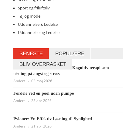
Sport og friluftsliv
Tøj og mode
Uddannelse & Ledelse
Uddannelse og Ledelse
SENESTE
POPULÆRE
BLIV OVERRASKET
Kognitiv terapi som
løsning på angst og stress
Anders
03 maj 2026
Fordele ved en pool uden pumpe
Anders
25 apr 2026
Pyloner: En Effektiv Løsning til Synlighed
Anders
21 apr 2026