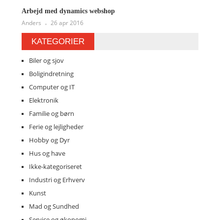
Arbejd med dynamics webshop
Anders
26 apr 2016
KATEGORIER
Biler og sjov
Boligindretning
Computer og IT
Elektronik
Familie og børn
Ferie og lejligheder
Hobby og Dyr
Hus og have
Ikke-kategoriseret
Industri og Erhverv
Kunst
Mad og Sundhed
Service og økonomi