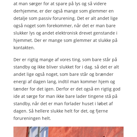
at man sørger for at spare på lys og så videre
derhjemme, er der også mange som glemmer en
detalje som passiv forurening. Det er alt andet lige
også noget som forekommer, når det er man bare
slukker lys og andet elektronisk drevet genstande i
hjemmet. Der er mange som glemmer at slukke på
kontakten.
Der er rigtig mange af vores ting, som bare står på
standby og ikke bliver slukket for i dag. så det er alt
andet lige også noget, som bare står og brænder
energi af dagen lang, indtil man kommer hjem og
tænder for det igen. Derfor er det også en rigtig god
ide at sørge for man ikke bare lader tingene stå på
standby, når det er man forlader huset i løbet af
dagen. Så hellere slukke helt for det, og fjerne
forureningen helt.