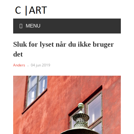
MENU
Sluk for lyset når du ikke bruger
det
Anders
04 jun 2019