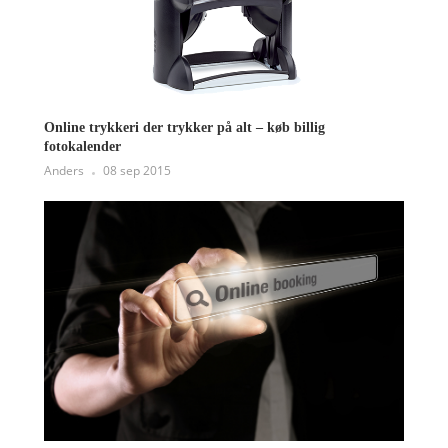
Online trykkeri der trykker på alt – køb billig
fotokalender
Anders
08 sep 2015