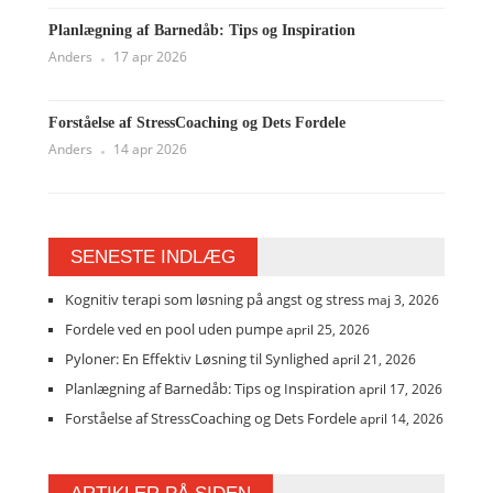
Planlægning af Barnedåb: Tips og Inspiration
Anders
17 apr 2026
Forståelse af StressCoaching og Dets Fordele
Anders
14 apr 2026
SENESTE INDLÆG
Kognitiv terapi som løsning på angst og stress
maj 3, 2026
Fordele ved en pool uden pumpe
april 25, 2026
Pyloner: En Effektiv Løsning til Synlighed
april 21, 2026
Planlægning af Barnedåb: Tips og Inspiration
april 17, 2026
Forståelse af StressCoaching og Dets Fordele
april 14, 2026