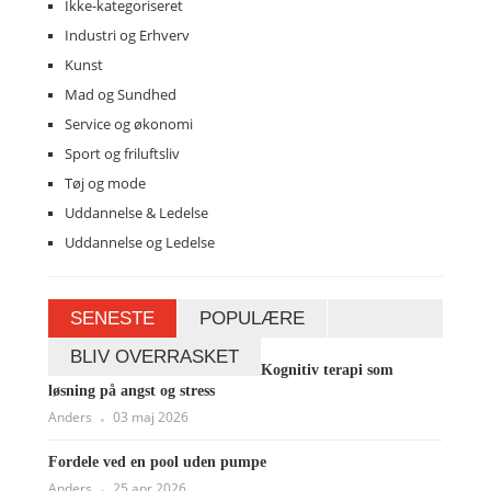
Ikke-kategoriseret
Industri og Erhverv
Kunst
Mad og Sundhed
Service og økonomi
Sport og friluftsliv
Tøj og mode
Uddannelse & Ledelse
Uddannelse og Ledelse
SENESTE
POPULÆRE
BLIV OVERRASKET
Kognitiv terapi som
løsning på angst og stress
Anders
03 maj 2026
Fordele ved en pool uden pumpe
Anders
25 apr 2026