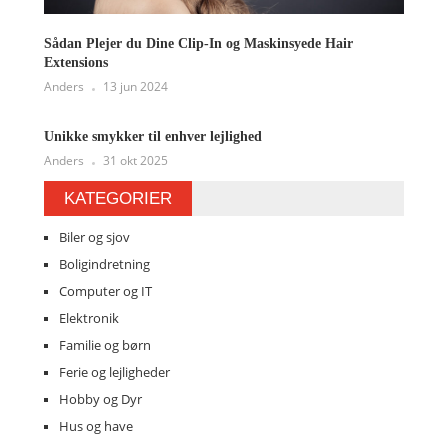
Sådan Plejer du Dine Clip-In og Maskinsyede Hair
Extensions
Anders
13 jun 2024
Unikke smykker til enhver lejlighed
Anders
31 okt 2025
KATEGORIER
Biler og sjov
Boligindretning
Computer og IT
Elektronik
Familie og børn
Ferie og lejligheder
Hobby og Dyr
Hus og have