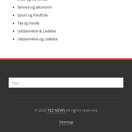
Service og økonomi
Sport og friluftsliv
Tøj og mode
Uddannelse & Ledelse
Uddannelse og Ledelse
© 2026
TEZ NEWS
All rights reserved.
Sitemap