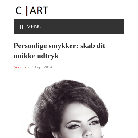
MENU
Personlige smykker: skab dit
unikke udtryk
Anders
19 apr 2024