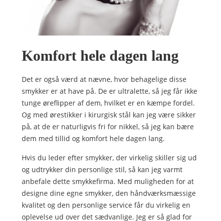
Komfort hele dagen lang
Det er også værd at nævne, hvor behagelige disse
smykker er at have på. De er ultralette, så jeg får ikke
tunge øreflipper af dem, hvilket er en kæmpe fordel.
Og med ørestikker i kirurgisk stål kan jeg være sikker
på, at de er naturligvis fri for nikkel, så jeg kan bære
dem med tillid og komfort hele dagen lang.
Hvis du leder efter smykker, der virkelig skiller sig ud
og udtrykker din personlige stil, så kan jeg varmt
anbefale dette smykkefirma. Med muligheden for at
designe dine egne smykker, den håndværksmæssige
kvalitet og den personlige service får du virkelig en
oplevelse ud over det sædvanlige. Jeg er så glad for