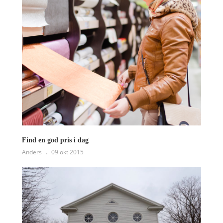
Find en god pris i dag
Anders
09 okt 2015