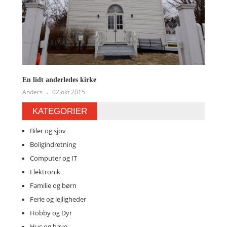
En lidt anderledes kirke
Anders
02 okt 2015
KATEGORIER
Biler og sjov
Boligindretning
Computer og IT
Elektronik
Familie og børn
Ferie og lejligheder
Hobby og Dyr
Hus og have