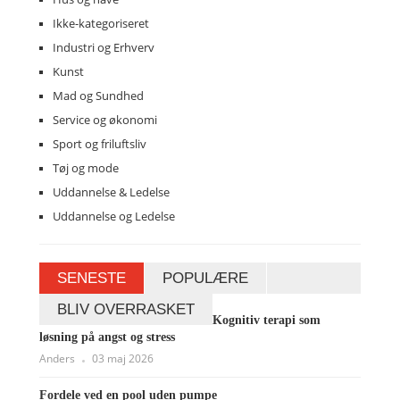
Ikke-kategoriseret
Industri og Erhverv
Kunst
Mad og Sundhed
Service og økonomi
Sport og friluftsliv
Tøj og mode
Uddannelse & Ledelse
Uddannelse og Ledelse
SENESTE
POPULÆRE
BLIV OVERRASKET
Kognitiv terapi som
løsning på angst og stress
Anders
03 maj 2026
Fordele ved en pool uden pumpe