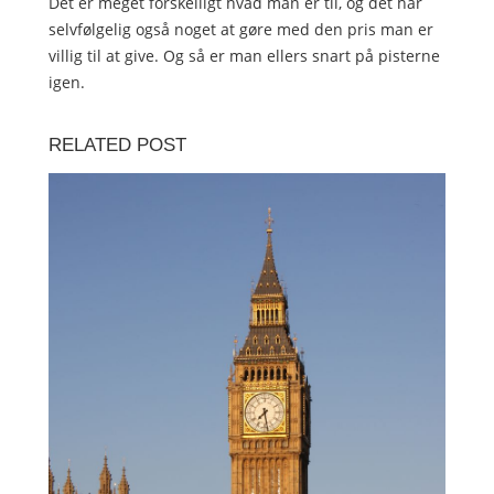
Det er meget forskelligt hvad man er til, og det har
selvfølgelig også noget at gøre med den pris man er
villig til at give. Og så er man ellers snart på pisterne
igen.
RELATED POST