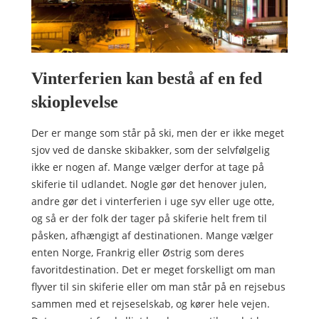
Vinterferien kan bestå af en fed
skioplevelse
Der er mange som står på ski, men der er ikke meget
sjov ved de danske skibakker, som der selvfølgelig
ikke er nogen af. Mange vælger derfor at tage på
skiferie til udlandet.
Nogle gør det henover julen,
andre gør det i vinterferien i uge syv eller uge otte,
og så er der folk der tager på skiferie helt frem til
påsken, afhængigt af destinationen. Mange vælger
enten Norge, Frankrig eller Østrig som deres
favoritdestination. Det er meget forskelligt om man
flyver til sin skiferie eller om man står på en rejsebus
sammen med et rejseselskab, og kører hele vejen.