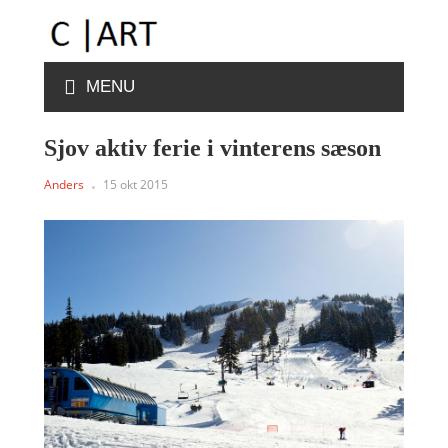
MENU
Sjov aktiv ferie i vinterens sæson
Anders
15 okt 2015