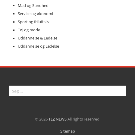
Mad og Sundhed
Service og økonomi
Sport og friluftsliv
Tøj og mode
Uddannelse & Ledelse
Uddannelse og Ledelse
© 2026
TEZ NEWS
All rights reserved.
Sitemap