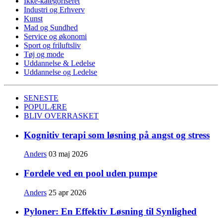
Ikke-kategoriseret
Industri og Erhverv
Kunst
Mad og Sundhed
Service og økonomi
Sport og friluftsliv
Tøj og mode
Uddannelse & Ledelse
Uddannelse og Ledelse
SENESTE
POPULÆRE
BLIV OVERRASKET
Kognitiv terapi som løsning på angst og stress
Anders
03 maj 2026
Fordele ved en pool uden pumpe
Anders
25 apr 2026
Pyloner: En Effektiv Løsning til Synlighed