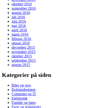
oktober 2016
september 2016
august 2016
juli 2016
juni 2016
maj 2016
april 2016
marts 2016
februar 2016
januar 2016
december 2015
november 2015
oktober 2015
september 2015
august 2015
Kategorier på siden
Biler og sjov
Boligindretning
Computer og IT
Elektronik
Familie og børn
Ferie og lejligheder