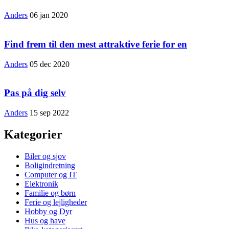
Anders
06 jan 2020
Find frem til den mest attraktive ferie for en
Anders
05 dec 2020
Pas på dig selv
Anders
15 sep 2022
Kategorier
Biler og sjov
Boligindretning
Computer og IT
Elektronik
Familie og børn
Ferie og lejligheder
Hobby og Dyr
Hus og have