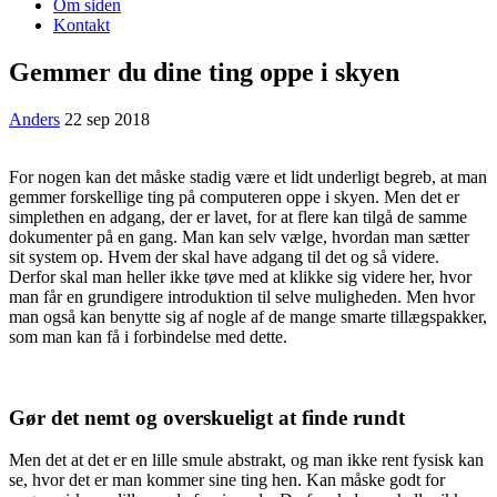
Om siden
Kontakt
Gemmer du dine ting oppe i skyen
Anders
22 sep 2018
For nogen kan det måske stadig være et lidt underligt begreb, at man
gemmer forskellige ting på computeren oppe i skyen. Men det er
simplethen en adgang, der er lavet, for at flere kan tilgå de samme
dokumenter på en gang. Man kan selv vælge, hvordan man sætter
sit system op. Hvem der skal have adgang til det og så videre.
Derfor skal man heller ikke tøve med at klikke sig videre her, hvor
man får en grundigere introduktion til selve muligheden. Men hvor
man også kan benytte sig af nogle af de mange smarte tillægspakker,
som man kan få i forbindelse med dette.
Gør det nemt og overskueligt at finde rundt
Men det at det er en lille smule abstrakt, og man ikke rent fysisk kan
se, hvor det er man kommer sine ting hen. Kan måske godt for