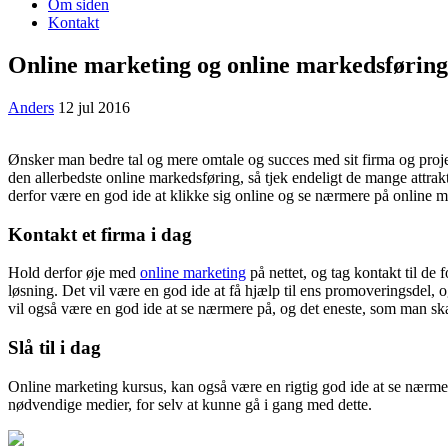
Om siden
Kontakt
Online marketing og online markedsføring
Anders
12 jul 2016
Ønsker man bedre tal og mere omtale og succes med sit firma og projek
den allerbedste online markedsførin
g, så tjek endeligt de mange attrak
derfor være en god ide at klikke sig online og se nærmere på online m
Kontakt et firma i dag
Hold derfor øje med
online marketing
på nettet, og tag kontakt til de
løsning. Det vil være en god ide at få hjælp til ens promoveringsdel, 
vil også være en god ide at se nærmere på, og det eneste, som man sk
Slå til i dag
Online marketing kursus, kan også være en rigtig god ide at se nærmer
nødvendige medier, for selv at kunne gå i gang med dette.