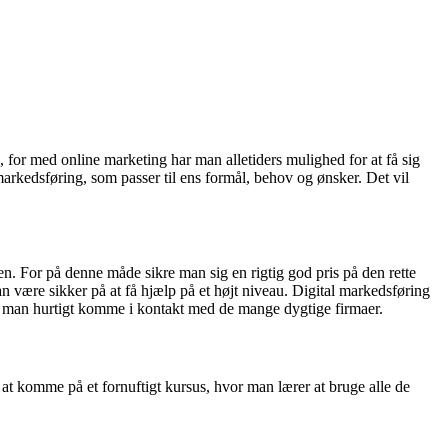
 for med online marketing har man alletiders mulighed for at få sig
 markedsføring, som passer til ens formål, behov og ønsker. Det vil
en. For på denne måde sikre man sig en rigtig god pris på den rette
n være sikker på at få hjælp på et højt niveau. Digital markedsføring
an man hurtigt komme i kontakt med de mange dygtige firmaer.
at komme på et fornuftigt kursus, hvor man lærer at bruge alle de