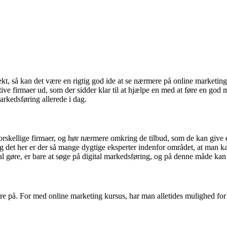
t, så kan det være en rigtig god ide at se nærmere på online marketing,
tive firmaer ud, som der sidder klar til at hjælpe en med at føre en god
arkedsføring allerede i dag.
 forskellige firmaer, og hør nærmere omkring de tilbud, som de kan give 
og det her er der så mange dygtige eksperter indenfor området, at man ka
al gøre, er bare at søge på digital markedsføring, og på denne måde k
e på. For med online marketing kursus, har man alletides mulighed for 