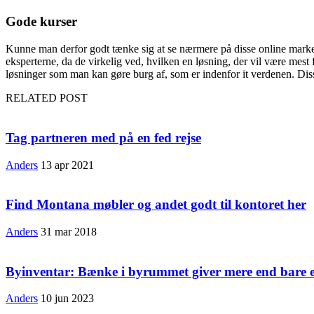
Gode kurser
Kunne man derfor godt tænke sig at se nærmere på disse online markedsf
eksperterne, da de virkelig ved, hvilken en løsning, der vil være mest
løsninger som man kan gøre burg af, som er indenfor it verdenen. Di
RELATED POST
Tag partneren med på en fed rejse
Anders
13 apr 2021
Find Montana møbler og andet godt til kontoret her
Anders
31 mar 2018
Byinventar: Bænke i byrummet giver mere end bare et
Anders
10 jun 2023