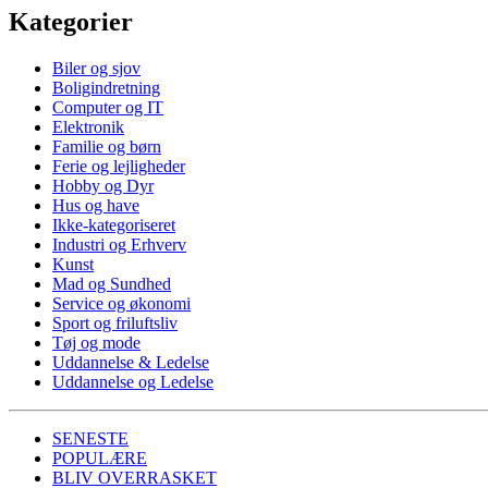
Kategorier
Biler og sjov
Boligindretning
Computer og IT
Elektronik
Familie og børn
Ferie og lejligheder
Hobby og Dyr
Hus og have
Ikke-kategoriseret
Industri og Erhverv
Kunst
Mad og Sundhed
Service og økonomi
Sport og friluftsliv
Tøj og mode
Uddannelse & Ledelse
Uddannelse og Ledelse
SENESTE
POPULÆRE
BLIV OVERRASKET