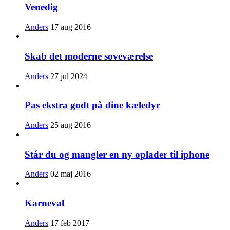
Venedig
Anders
17 aug 2016
Skab det moderne soveværelse
Anders
27 jul 2024
Pas ekstra godt på dine kæledyr
Anders
25 aug 2016
Står du og mangler en ny oplader til iphone
Anders
02 maj 2016
Karneval
Anders
17 feb 2017