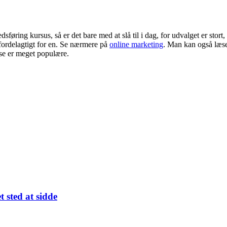
øring kursus, så er det bare med at slå til i dag, for udvalget er stort,
 fordelagtigt for en. Se nærmere på
online marketing
. Man kan også læse
sse er meget populære.
 sted at sidde