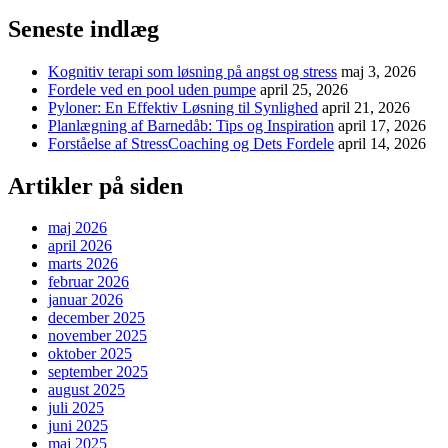
Seneste indlæg
Kognitiv terapi som løsning på angst og stress
maj 3, 2026
Fordele ved en pool uden pumpe
april 25, 2026
Pyloner: En Effektiv Løsning til Synlighed
april 21, 2026
Planlægning af Barnedåb: Tips og Inspiration
april 17, 2026
Forståelse af StressCoaching og Dets Fordele
april 14, 2026
Artikler på siden
maj 2026
april 2026
marts 2026
februar 2026
januar 2026
december 2025
november 2025
oktober 2025
september 2025
august 2025
juli 2025
juni 2025
maj 2025