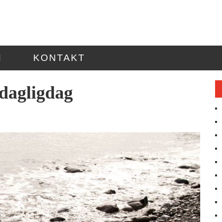
N
KONTAKT
 dagligdag