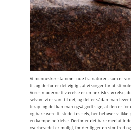
Vi mennesker stammer ude fra naturen, som er vores
til, og derfor er det vigtigt, at vi sørger for at stim
Vores moderne tilværelse er en hektisk størrelse, der
selvom vi er vant til det, og det er sådan man lever 
terapi og det kan man også godt sige, at den er for 
og bare være til stede i os selv, her behøver vi ikke
en kæmpe befrielse. Derfor er det bare med at indd
overhovedet er muligt, for der ligger en stor fred o