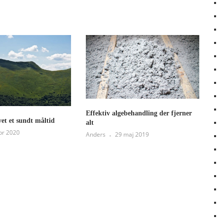
Effektiv algebehandling der fjerner
vet et sundt måltid
alt
pr 2020
Anders
29 maj 2019