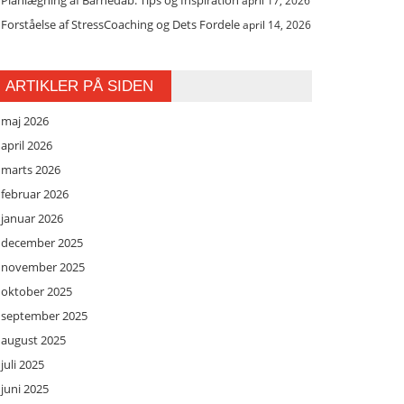
Planlægning af Barnedåb: Tips og Inspiration
april 17, 2026
Forståelse af StressCoaching og Dets Fordele
april 14, 2026
ARTIKLER PÅ SIDEN
maj 2026
april 2026
marts 2026
februar 2026
januar 2026
december 2025
november 2025
oktober 2025
september 2025
august 2025
juli 2025
juni 2025