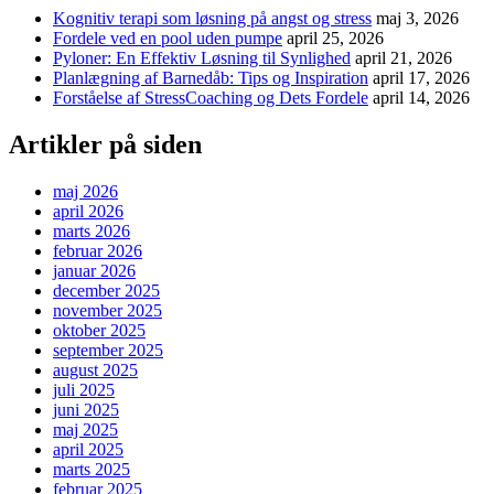
Kognitiv terapi som løsning på angst og stress
maj 3, 2026
Fordele ved en pool uden pumpe
april 25, 2026
Pyloner: En Effektiv Løsning til Synlighed
april 21, 2026
Planlægning af Barnedåb: Tips og Inspiration
april 17, 2026
Forståelse af StressCoaching og Dets Fordele
april 14, 2026
Artikler på siden
maj 2026
april 2026
marts 2026
februar 2026
januar 2026
december 2025
november 2025
oktober 2025
september 2025
august 2025
juli 2025
juni 2025
maj 2025
april 2025
marts 2025
februar 2025