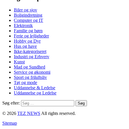
Biler og sjov
Boligindretning
Computer og IT
Elektronik
Familie og børn
Ferie og lejligheder
Hobby og Dyr
Hus og have
Ikke-kategoriseret
Industri og Erhverv
Kunst
Mad og Sundhed
Service og økonomi
Sport og friluftsliv
Tøj og mode
Uddannelse & Ledelse
Uddannelse og Ledelse
Søg efter:
© 2026
TEZ NEWS
All rights reserved.
Sitemap