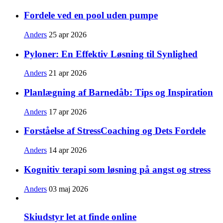
Fordele ved en pool uden pumpe
Anders
25 apr 2026
Pyloner: En Effektiv Løsning til Synlighed
Anders
21 apr 2026
Planlægning af Barnedåb: Tips og Inspiration
Anders
17 apr 2026
Forståelse af StressCoaching og Dets Fordele
Anders
14 apr 2026
Kognitiv terapi som løsning på angst og stress
Anders
03 maj 2026
Skiudstyr let at finde online