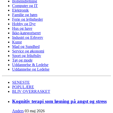
Boligindretning
Computer og IT
Elektronik
Familie og børn
Ferie og lejligheder
Hobby og Dyr
Hus og have
Ikke-kategoriseret
Industri og Erhverv
Kunst
Mad og Sundhed
Service og økonomi
Sport og friluftsliv
Tøj og mode
Uddannelse & Ledelse
Uddannelse og Ledelse
SENESTE
POPULÆRE
BLIV OVERRASKET
Kognitiv terapi som løsning på angst og stress
Anders
03 maj 2026