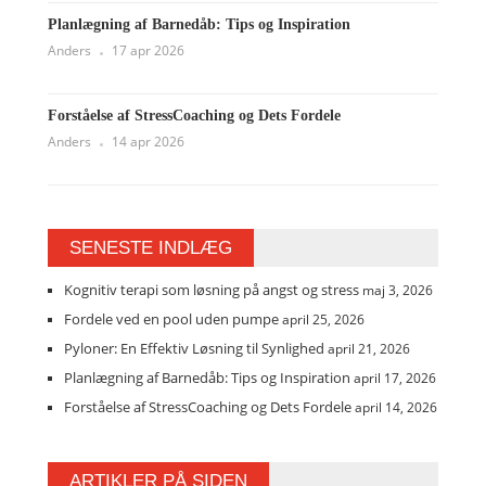
Planlægning af Barnedåb: Tips og Inspiration
Anders
17 apr 2026
Forståelse af StressCoaching og Dets Fordele
Anders
14 apr 2026
SENESTE INDLÆG
Kognitiv terapi som løsning på angst og stress
maj 3, 2026
Fordele ved en pool uden pumpe
april 25, 2026
Pyloner: En Effektiv Løsning til Synlighed
april 21, 2026
Planlægning af Barnedåb: Tips og Inspiration
april 17, 2026
Forståelse af StressCoaching og Dets Fordele
april 14, 2026
ARTIKLER PÅ SIDEN