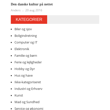
Den danske kultur på nettet
Anders
20 aug 2016
KATEGORIER
Biler og sjov
Boligindretning
Computer og IT
Elektronik
Familie og børn
Ferie og lejligheder
Hobby og Dyr
Hus og have
Ikke-kategoriseret
Industri og Erhverv
Kunst
Mad og Sundhed
Service og økonomi