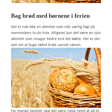
Bag brød med børnene i ferien
Det er nok ikke en aktivitet som står særlig højt på
menneskers to-do liste. Alligevel kan det være en sjov
aktivitet som smager bedre end det købte. Her er der
tale om at bage lækre brød uanset sæson
.
For mange familier skal det være rigtig nemt at gå til,