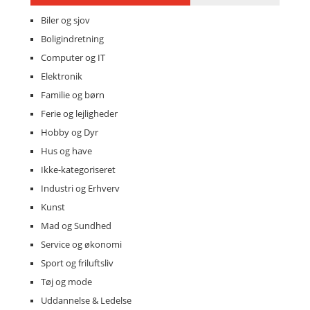
Biler og sjov
Boligindretning
Computer og IT
Elektronik
Familie og børn
Ferie og lejligheder
Hobby og Dyr
Hus og have
Ikke-kategoriseret
Industri og Erhverv
Kunst
Mad og Sundhed
Service og økonomi
Sport og friluftsliv
Tøj og mode
Uddannelse & Ledelse