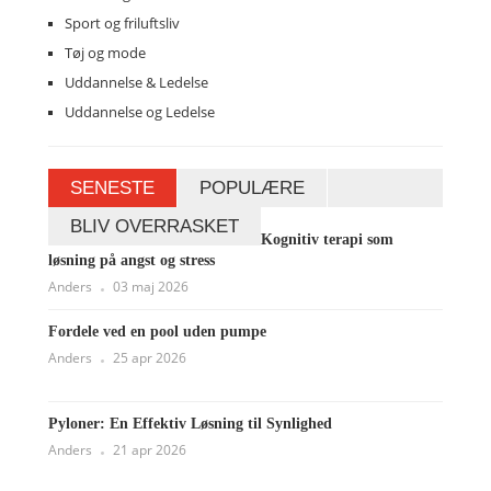
Sport og friluftsliv
Tøj og mode
Uddannelse & Ledelse
Uddannelse og Ledelse
SENESTE
POPULÆRE
BLIV OVERRASKET
Kognitiv terapi som
løsning på angst og stress
Anders
03 maj 2026
Fordele ved en pool uden pumpe
Anders
25 apr 2026
Pyloner: En Effektiv Løsning til Synlighed
Anders
21 apr 2026