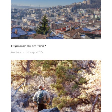
Drømmer du om ferie?
Anders
08 sep 2015