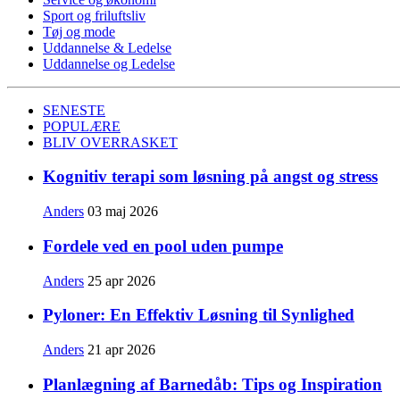
Sport og friluftsliv
Tøj og mode
Uddannelse & Ledelse
Uddannelse og Ledelse
SENESTE
POPULÆRE
BLIV OVERRASKET
Kognitiv terapi som løsning på angst og stress
Anders
03 maj 2026
Fordele ved en pool uden pumpe
Anders
25 apr 2026
Pyloner: En Effektiv Løsning til Synlighed
Anders
21 apr 2026
Planlægning af Barnedåb: Tips og Inspiration