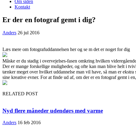
Om siden
Kontakt
Er der en fotograf gemt i dig?
Anders
26 jul 2016
Læs mere om fotografuddannelsen her og se m det er noget for dig
Måske er du stadig i overvejelses-fasen omkring hvilken videregåend
Der er mange forskellig
e muligheder, og ofte kan man blive helt i tvi
tænker meget over hvilket uddannelse man vil have, så man er ekstra si
sine kreative evner. For at finde ud af, om der er en fotograf gemt i e
RELATED POST
Nyd flere måneder udendørs med varme
Anders
16 feb 2016