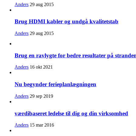
Anders
29 aug 2015
Brug HDMI kabler og undgå kvalitetstab
Anders
29 aug 2015
Brug en ravlygte for bedre resultater på strande
Anders
16 okt 2021
Nu begynder ferieplanlægningen
Anders
29 sep 2019
værdibaseret ledelse til dig og din virksomhed
Anders
15 mar 2016