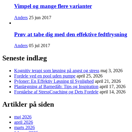
Vimpel og mange flere varianter
Anders
25 jun 2017
Prøv at tabe dig med den effektive fedtfrysning
Anders
05 jul 2017
Seneste indlæg
Kognitiv terapi som løsning på angst og stress
maj 3, 2026
Fordele ved en pool uden pumpe
april 25, 2026
Pyloner: En Effektiv Løsning til Synlighed
april 21, 2026
Planlægning af Barnedåb: Tips og Inspiration
april 17, 2026
Forståelse af StressCoaching og Dets Fordele
april 14, 2026
Artikler på siden
maj 2026
april 2026
marts 2026