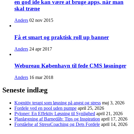
en god ide kan være at bruge apps, når man
skal træne
Anders
02 nov 2015
Få et smart og praktisk roll up banner
Anders
24 apr 2017
Webureau København til fede CMS løsninger
Anders
16 mar 2018
Seneste indlæg
Kognitiv terapi som løsning på angst og stress
maj 3, 2026
Fordele ved en pool uden pumpe
april 25, 2026
Pyloner: En Effektiv Løsning til Synlighed
april 21, 2026
Planlægning af Barnedåb: Tips og Inspiration
april 17, 2026
Forståelse af StressCoaching og Dets Fordele
april 14, 2026