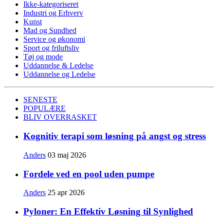
Ikke-kategoriseret
Industri og Erhverv
Kunst
Mad og Sundhed
Service og økonomi
Sport og friluftsliv
Tøj og mode
Uddannelse & Ledelse
Uddannelse og Ledelse
SENESTE
POPULÆRE
BLIV OVERRASKET
Kognitiv terapi som løsning på angst og stress
Anders
03 maj 2026
Fordele ved en pool uden pumpe
Anders
25 apr 2026
Pyloner: En Effektiv Løsning til Synlighed