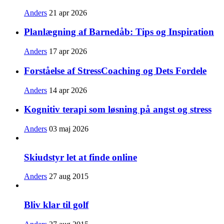
Anders
21 apr 2026
Planlægning af Barnedåb: Tips og Inspiration
Anders
17 apr 2026
Forståelse af StressCoaching og Dets Fordele
Anders
14 apr 2026
Kognitiv terapi som løsning på angst og stress
Anders
03 maj 2026
Skiudstyr let at finde online
Anders
27 aug 2015
Bliv klar til golf