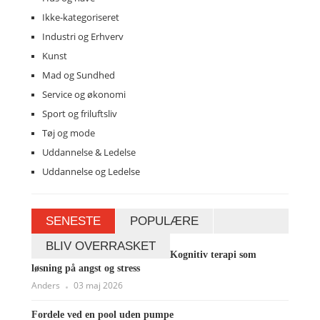
Ikke-kategoriseret
Industri og Erhverv
Kunst
Mad og Sundhed
Service og økonomi
Sport og friluftsliv
Tøj og mode
Uddannelse & Ledelse
Uddannelse og Ledelse
SENESTE
POPULÆRE
BLIV OVERRASKET
Kognitiv terapi som
løsning på angst og stress
Anders
03 maj 2026
Fordele ved en pool uden pumpe