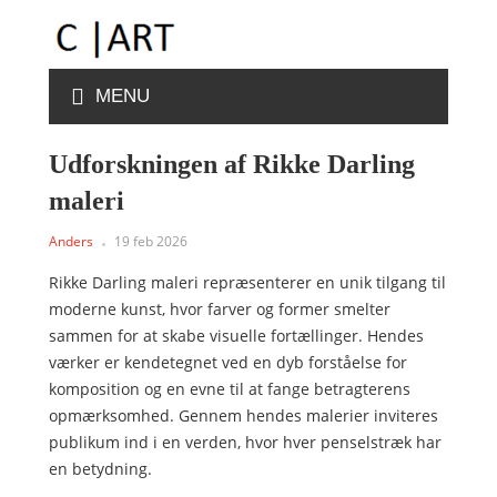
MENU
Udforskningen af Rikke Darling
maleri
Anders
19 feb 2026
Rikke Darling maleri repræsenterer en unik tilgang til
moderne kunst, hvor farver og former smelter
sammen for at skabe visuelle fortællinger. Hendes
værker er kendetegnet ved en dyb forståelse for
komposition og en evne til at fange betragterens
opmærksomhed. Gennem hendes malerier inviteres
publikum ind i en verden, hvor hver penselstræk har
en betydning.