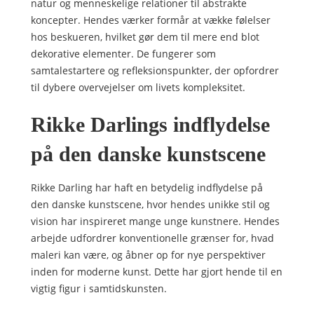
natur og menneskelige relationer til abstrakte
koncepter. Hendes værker formår at vække følelser
hos beskueren, hvilket gør dem til mere end blot
dekorative elementer. De fungerer som
samtalestartere og refleksionspunkter, der opfordrer
til dybere overvejelser om livets kompleksitet.
Rikke Darlings indflydelse
på den danske kunstscene
Rikke Darling har haft en betydelig indflydelse på
den danske kunstscene, hvor hendes unikke stil og
vision har inspireret mange unge kunstnere. Hendes
arbejde udfordrer konventionelle grænser for, hvad
maleri kan være, og åbner op for nye perspektiver
inden for moderne kunst. Dette har gjort hende til en
vigtig figur i samtidskunsten.