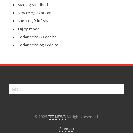
Mad og Sundhed
Service og økonomi
Sport og friluftsliv
Tøj og mode
Uddannelse & Ledelse
Uddannelse og Ledelse
© 2026
TEZ NEWS
All rights reserved.
Sitemap