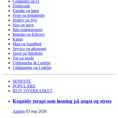
Computer og IT
Elektronik
Familie og børn
Ferie og lejligheder
Hobby og Dyr
Hus og have
Ikke-kategoriseret
Industri og Erhverv
Kunst
Mad og Sundhed
Service og økonomi
Sport og friluftsliv
Tøj og mode
Uddannelse & Ledelse
Uddannelse og Ledelse
SENESTE
POPULÆRE
BLIV OVERRASKET
Kognitiv terapi som løsning på angst og stress
Anders
03 maj 2026