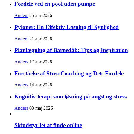
Fordele ved en pool uden pumpe
Anders
25 apr 2026
Pyloner: En Effektiv Løsning til Synlighed
Anders
21 apr 2026
Planlægning af Barnedåb: Tips og Inspiration
Anders
17 apr 2026
Forståelse af StressCoaching og Dets Fordele
Anders
14 apr 2026
Kognitiv terapi som løsning på angst og stress
Anders
03 maj 2026
Skiudstyr let at finde online