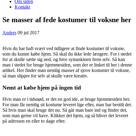
Om siden
Kontakt
Se masser af fede kostumer til voksne her
Anders
09 jul 2017
Hvis du har haft svært ved tidligere at finde kostumer til voksne,
som du kunne købe hjem. Så skal du ikke lede længere. For i stedet
for at skulle sætte sig ned, og hive symaskinen frem selv. Så kan
man i stedet for bruge hjemmesiden, som der er linket til her i denne
artikel. Her finder man nemlig masser af sjove kostumer til voksne,
så man slipper for selv at skulle være kreativ.
Nemt at købe hjem på ingen tid
Hvis man er i tidsnød, er det en god ide, at bruge hjemmesiden her.
For man får nemlig sit kostume leveret lige efter, man har bestilt det.
Så hvis man skal bruge det nu. Så går man bare ind og finder det,
som man gerne vil have. Klikker det hjem, og så bliver det leveret
på adressen en eller to dage efter.