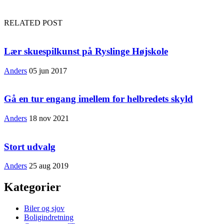
RELATED POST
Lær skuespilkunst på Ryslinge Højskole
Anders
05 jun 2017
Gå en tur engang imellem for helbredets skyld
Anders
18 nov 2021
Stort udvalg
Anders
25 aug 2019
Kategorier
Biler og sjov
Boligindretning