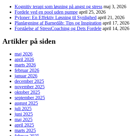
Kognitiv terapi som løsning på angst og stress
maj 3, 2026
Fordele ved en pool uden pumpe
april 25, 2026
Pyloner: En Effektiv Løsning til Synlighed
april 21, 2026
Planlægning af Barnedåb: Tips og Inspiration
april 17, 2026
Forståelse af StressCoaching og Dets Fordele
april 14, 2026
Artikler på siden
maj 2026
april 2026
marts 2026
februar 2026
januar 2026
december 2025
november 2025
oktober 2025
september 2025
august 2025
juli 2025
juni 2025
maj 2025
april 2025
marts 2025
februar 2025