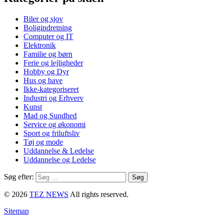
Biler og sjov
Boligindretning
Computer og IT
Elektronik
Familie og børn
Ferie og lejligheder
Hobby og Dyr
Hus og have
Ikke-kategoriseret
Industri og Erhverv
Kunst
Mad og Sundhed
Service og økonomi
Sport og friluftsliv
Tøj og mode
Uddannelse & Ledelse
Uddannelse og Ledelse
Søg efter:
© 2026
TEZ NEWS
All rights reserved.
Sitemap