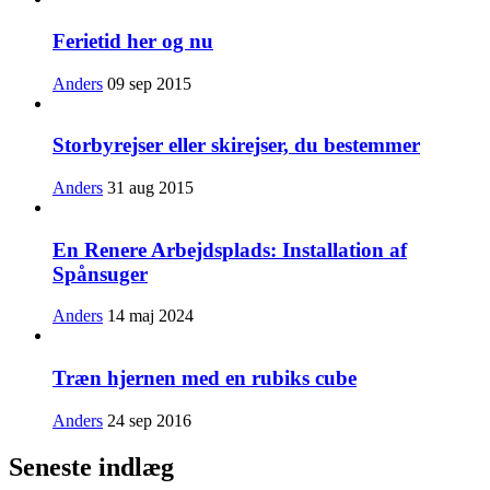
Ferietid her og nu
Anders
09 sep 2015
Storbyrejser eller skirejser, du bestemmer
Anders
31 aug 2015
En Renere Arbejdsplads: Installation af
Spånsuger
Anders
14 maj 2024
Træn hjernen med en rubiks cube
Anders
24 sep 2016
Seneste indlæg