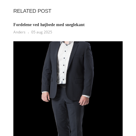
RELATED POST
Fordelene ved højbede med sneglekant
Anders
05 aug 2025