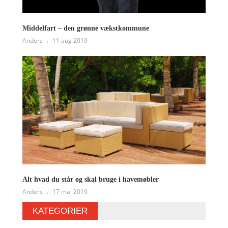
Middelfart – den grønne vækstkommune
Anders
11 aug 2019
Alt hvad du står og skal bruge i havemøbler
Anders
17 maj 2019
KATEGORIER