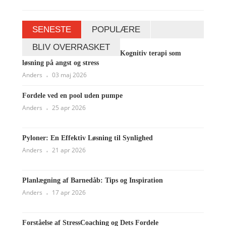
SENESTE
POPULÆRE
BLIV OVERRASKET
Kognitiv terapi som
løsning på angst og stress
Anders
03 maj 2026
Fordele ved en pool uden pumpe
Anders
25 apr 2026
Pyloner: En Effektiv Løsning til Synlighed
Anders
21 apr 2026
Planlægning af Barnedåb: Tips og Inspiration
Anders
17 apr 2026
Forståelse af StressCoaching og Dets Fordele