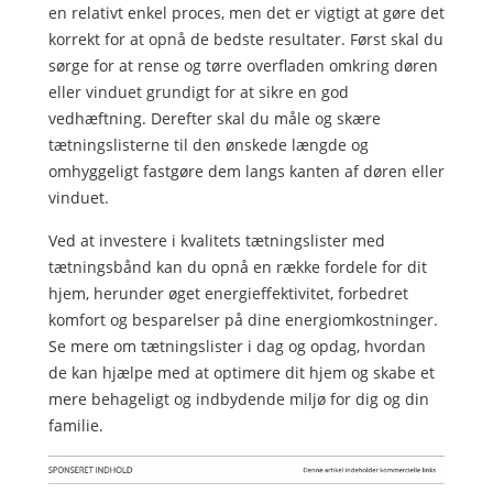
en relativt enkel proces, men det er vigtigt at gøre det
korrekt for at opnå de bedste resultater. Først skal du
sørge for at rense og tørre overfladen omkring døren
eller vinduet grundigt for at sikre en god
vedhæftning. Derefter skal du måle og skære
tætningslisterne til den ønskede længde og
omhyggeligt fastgøre dem langs kanten af døren eller
vinduet.
Ved at investere i kvalitets tætningslister med
tætningsbånd kan du opnå en række fordele for dit
hjem, herunder øget energieffektivitet, forbedret
komfort og besparelser på dine energiomkostninger.
Se mere om tætningslister i dag og opdag, hvordan
de kan hjælpe med at optimere dit hjem og skabe et
mere behageligt og indbydende miljø for dig og din
familie.