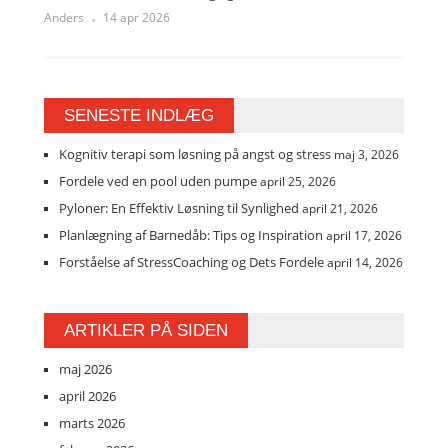
Anders
14 apr 2026
SENESTE INDLÆG
Kognitiv terapi som løsning på angst og stress
maj 3, 2026
Fordele ved en pool uden pumpe
april 25, 2026
Pyloner: En Effektiv Løsning til Synlighed
april 21, 2026
Planlægning af Barnedåb: Tips og Inspiration
april 17, 2026
Forståelse af StressCoaching og Dets Fordele
april 14, 2026
ARTIKLER PÅ SIDEN
maj 2026
april 2026
marts 2026