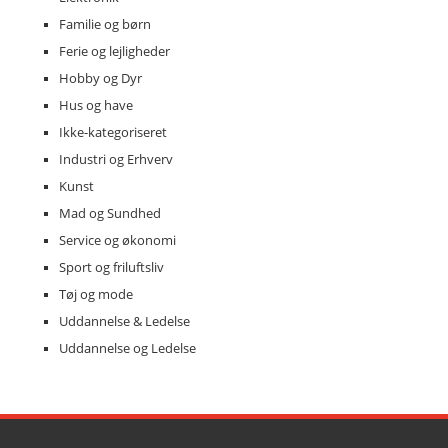
Familie og børn
Ferie og lejligheder
Hobby og Dyr
Hus og have
Ikke-kategoriseret
Industri og Erhverv
Kunst
Mad og Sundhed
Service og økonomi
Sport og friluftsliv
Tøj og mode
Uddannelse & Ledelse
Uddannelse og Ledelse