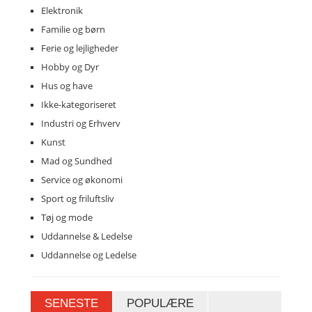
Elektronik
Familie og børn
Ferie og lejligheder
Hobby og Dyr
Hus og have
Ikke-kategoriseret
Industri og Erhverv
Kunst
Mad og Sundhed
Service og økonomi
Sport og friluftsliv
Tøj og mode
Uddannelse & Ledelse
Uddannelse og Ledelse
SENESTE
POPULÆRE