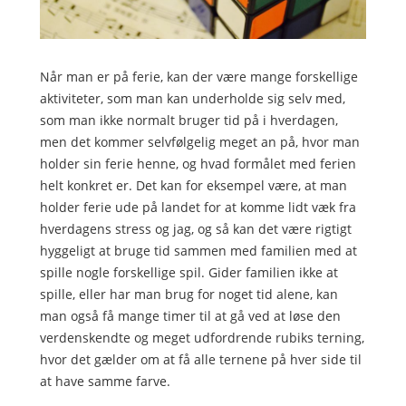
Når man er på ferie, kan der være mange forskellige
aktiviteter, som man kan underholde sig selv med,
som man ikke normalt bruger tid på i hverdagen,
men det kommer selvfølgelig meget an på, hvor man
holder sin ferie henne, og hvad formålet med ferien
helt konkret er. Det kan for eksempel være, at man
holder ferie ude på landet for at komme lidt væk fra
hverdagens stress og jag, og så kan det være rigtigt
hyggeligt at bruge tid sammen med familien med at
spille nogle forskellige spil. Gider familien ikke at
spille, eller har man brug for noget tid alene, kan
man også få mange timer til at gå ved at løse den
verdenskendte og meget udfordrende rubiks terning,
hvor det gælder om at få alle ternene på hver side til
at have samme farve.