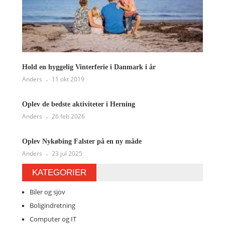
Hold en hyggelig Vinterferie i Danmark i år
Anders
11 okt 2019
Oplev de bedste aktiviteter i Herning
Anders
26 feb 2026
Oplev Nykøbing Falster på en ny måde
Anders
23 jul 2025
KATEGORIER
Biler og sjov
Boligindretning
Computer og IT