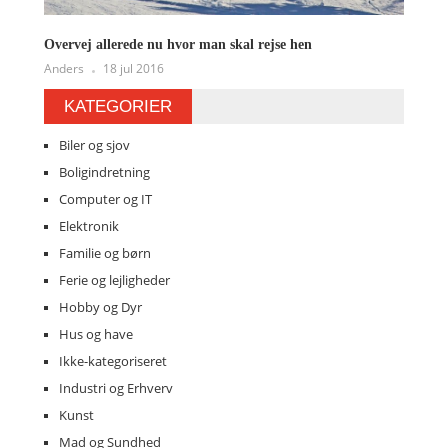
Overvej allerede nu hvor man skal rejse hen
Anders
18 jul 2016
KATEGORIER
Biler og sjov
Boligindretning
Computer og IT
Elektronik
Familie og børn
Ferie og lejligheder
Hobby og Dyr
Hus og have
Ikke-kategoriseret
Industri og Erhverv
Kunst
Mad og Sundhed