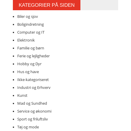
KATEGORIER PÅ SIDEN
Biler og sjov
Boligindretning
Computer og IT
Elektronik
Familie og børn
Ferie og lejligheder
Hobby og Dyr
Hus og have
Ikke-kategoriseret
Industri og Erhverv
Kunst
Mad og Sundhed
Service og økonomi
Sport og friluftsliv
Tøj og mode