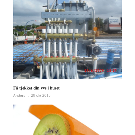
Få tjekket din vvs i huset
Anders
29 okt 2015