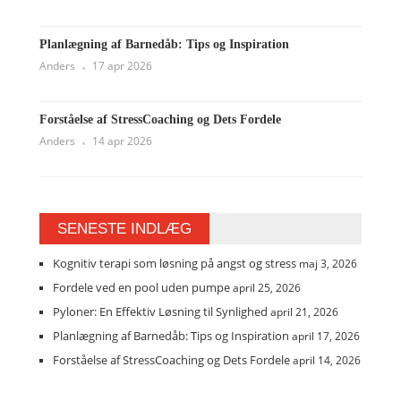
Planlægning af Barnedåb: Tips og Inspiration
Anders
17 apr 2026
Forståelse af StressCoaching og Dets Fordele
Anders
14 apr 2026
SENESTE INDLÆG
Kognitiv terapi som løsning på angst og stress
maj 3, 2026
Fordele ved en pool uden pumpe
april 25, 2026
Pyloner: En Effektiv Løsning til Synlighed
april 21, 2026
Planlægning af Barnedåb: Tips og Inspiration
april 17, 2026
Forståelse af StressCoaching og Dets Fordele
april 14, 2026