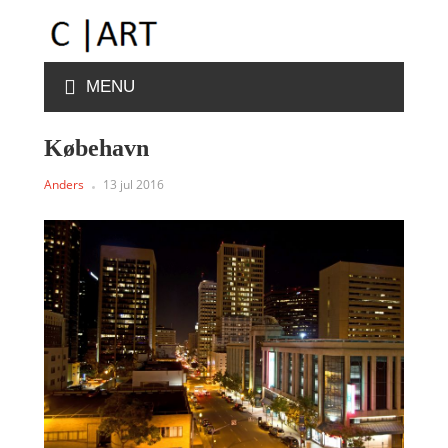
MENU
Købehavn
Anders
13 jul 2016