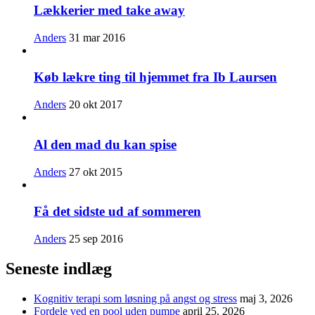
Lækkerier med take away
Anders
31 mar 2016
Køb lækre ting til hjemmet fra Ib Laursen
Anders
20 okt 2017
Al den mad du kan spise
Anders
27 okt 2015
Få det sidste ud af sommeren
Anders
25 sep 2016
Seneste indlæg
Kognitiv terapi som løsning på angst og stress
maj 3, 2026
Fordele ved en pool uden pumpe
april 25, 2026