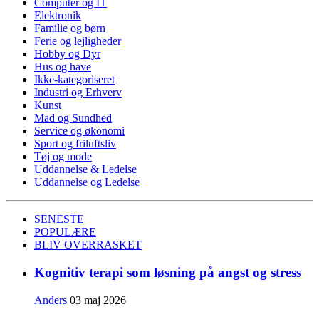
Computer og IT
Elektronik
Familie og børn
Ferie og lejligheder
Hobby og Dyr
Hus og have
Ikke-kategoriseret
Industri og Erhverv
Kunst
Mad og Sundhed
Service og økonomi
Sport og friluftsliv
Tøj og mode
Uddannelse & Ledelse
Uddannelse og Ledelse
SENESTE
POPULÆRE
BLIV OVERRASKET
Kognitiv terapi som løsning på angst og stress
Anders
03 maj 2026