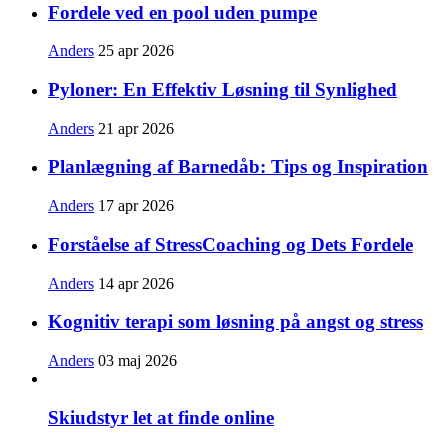
Fordele ved en pool uden pumpe
Anders
25 apr 2026
Pyloner: En Effektiv Løsning til Synlighed
Anders
21 apr 2026
Planlægning af Barnedåb: Tips og Inspiration
Anders
17 apr 2026
Forståelse af StressCoaching og Dets Fordele
Anders
14 apr 2026
Kognitiv terapi som løsning på angst og stress
Anders
03 maj 2026
Skiudstyr let at finde online