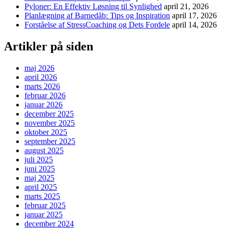
Pyloner: En Effektiv Løsning til Synlighed
april 21, 2026
Planlægning af Barnedåb: Tips og Inspiration
april 17, 2026
Forståelse af StressCoaching og Dets Fordele
april 14, 2026
Artikler på siden
maj 2026
april 2026
marts 2026
februar 2026
januar 2026
december 2025
november 2025
oktober 2025
september 2025
august 2025
juli 2025
juni 2025
maj 2025
april 2025
marts 2025
februar 2025
januar 2025
december 2024