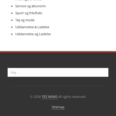
Service og økonomi
Sport og friluftsliv
Tøj og mode
Uddannelse & Ledelse
Uddannelse og Ledelse
© 2026
TEZ NEWS
All rights reserved.
Sitemap