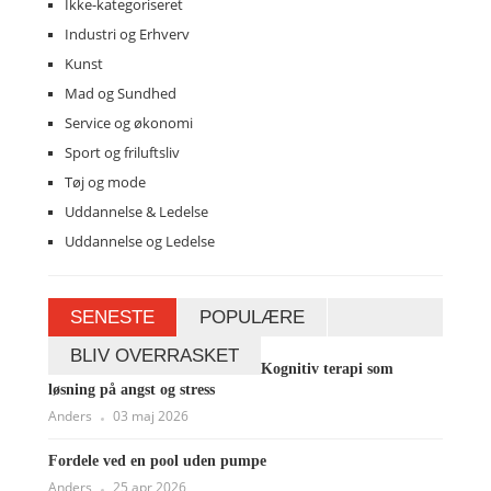
Ikke-kategoriseret
Industri og Erhverv
Kunst
Mad og Sundhed
Service og økonomi
Sport og friluftsliv
Tøj og mode
Uddannelse & Ledelse
Uddannelse og Ledelse
SENESTE
POPULÆRE
BLIV OVERRASKET
Kognitiv terapi som
løsning på angst og stress
Anders
03 maj 2026
Fordele ved en pool uden pumpe
Anders
25 apr 2026