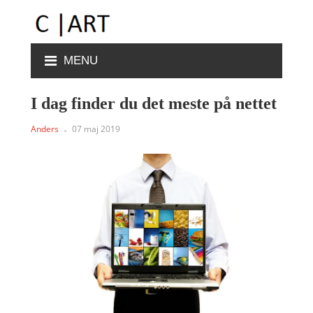
MENU
I dag finder du det meste på nettet
Anders
07 maj 2019