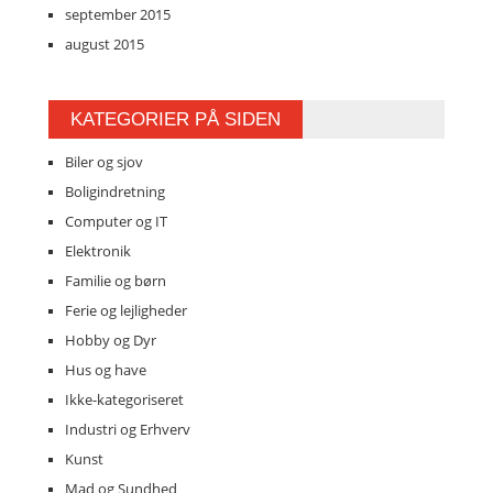
september 2015
august 2015
KATEGORIER PÅ SIDEN
Biler og sjov
Boligindretning
Computer og IT
Elektronik
Familie og børn
Ferie og lejligheder
Hobby og Dyr
Hus og have
Ikke-kategoriseret
Industri og Erhverv
Kunst
Mad og Sundhed