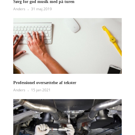
Sørg for god musik med på turen
Anders
31 maj 2019
Professionel oversættelse af tekster
Anders
15 jan 2021