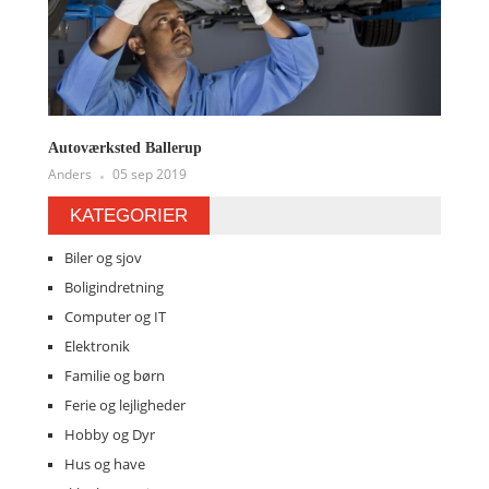
Autoværksted Ballerup
Anders
05 sep 2019
KATEGORIER
Biler og sjov
Boligindretning
Computer og IT
Elektronik
Familie og børn
Ferie og lejligheder
Hobby og Dyr
Hus og have