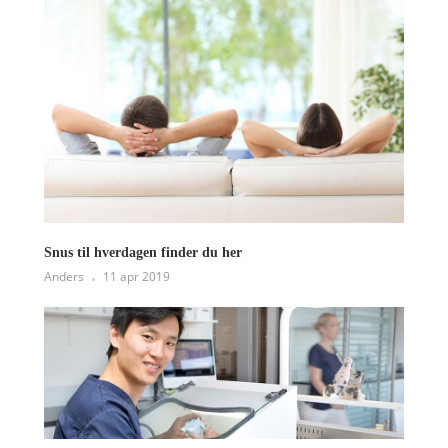
Snus til hverdagen finder du her
Anders
11 apr 2019