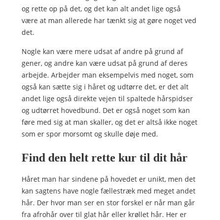
og rette op på det, og det kan alt andet lige også
være at man allerede har tænkt sig at gøre noget ved
det.
Nogle kan være mere udsat af andre på grund af
gener, og andre kan være udsat på grund af deres
arbejde. Arbejder man eksempelvis med noget, som
også kan sætte sig i håret og udtørre det, er det alt
andet lige også direkte vejen til spaltede hårspidser
og udtørret hovedbund. Det er også noget som kan
føre med sig at man skaller, og det er altså ikke noget
som er spor morsomt og skulle døje med.
Find den helt rette kur til dit hår
Håret man har sindene på hovedet er unikt, men det
kan sagtens have nogle fællestræk med meget andet
hår. Der hvor man ser en stor forskel er når man går
fra afrohår over til glat hår eller krøllet hår. Her er