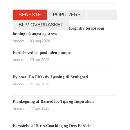
SENESTE
POPULÆRE
BLIV OVERRASKET
Kognitiv terapi som
løsning på angst og stress
Anders
03 maj 2026
Fordele ved en pool uden pumpe
Anders
25 apr 2026
Pyloner: En Effektiv Løsning til Synlighed
Anders
21 apr 2026
Planlægning af Barnedåb: Tips og Inspiration
Anders
17 apr 2026
Forståelse af StressCoaching og Dets Fordele