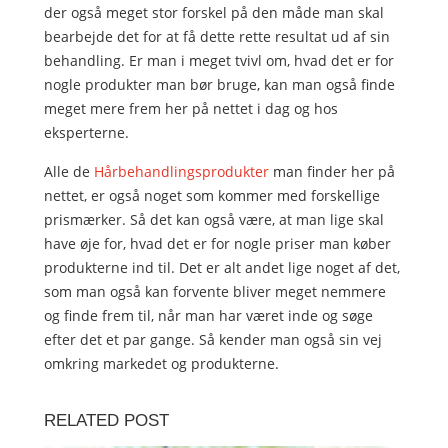
der også meget stor forskel på den måde man skal
bearbejde det for at få dette rette resultat ud af sin
behandling. Er man i meget tvivl om, hvad det er for
nogle produkter man bør bruge, kan man også finde
meget mere frem her på nettet i dag og hos
eksperterne.
Alle de
Hårbehandlingsprodukter
man finder her på
nettet, er også noget som kommer med forskellige
prismærker. Så det kan også være, at man lige skal
have øje for, hvad det er for nogle priser man køber
produkterne ind til. Det er alt andet lige noget af det,
som man også kan forvente bliver meget nemmere
og finde frem til, når man har været inde og søge
efter det et par gange. Så kender man også sin vej
omkring markedet og produkterne.
RELATED POST