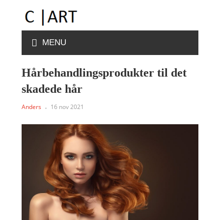
MENU
Hårbehandlingsprodukter til det
skadede hår
Anders
16 nov 2021