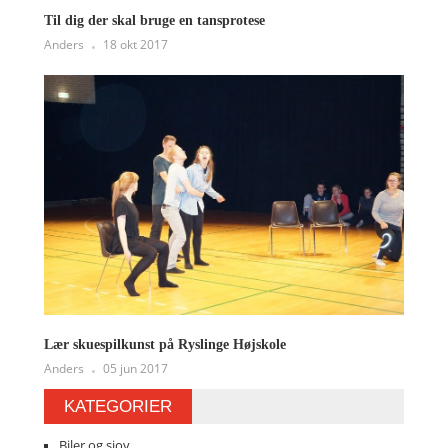
Til dig der skal bruge en tansprotese
Anders
18 okt 2017
Lær skuespilkunst på Ryslinge Højskole
Anders
05 jun 2017
KATEGORIER
Biler og sjov