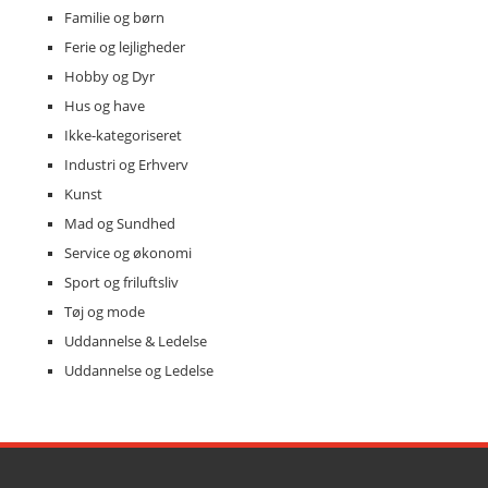
Familie og børn
Ferie og lejligheder
Hobby og Dyr
Hus og have
Ikke-kategoriseret
Industri og Erhverv
Kunst
Mad og Sundhed
Service og økonomi
Sport og friluftsliv
Tøj og mode
Uddannelse & Ledelse
Uddannelse og Ledelse