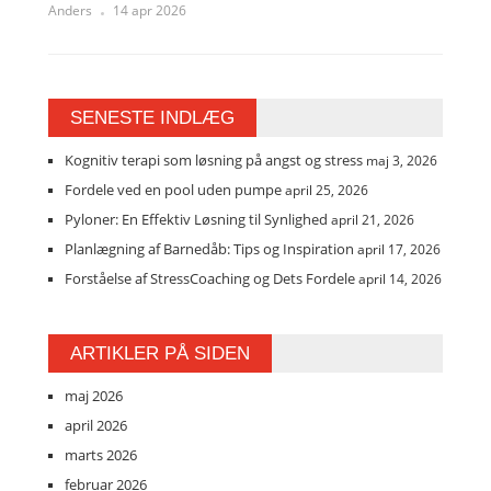
Anders
14 apr 2026
SENESTE INDLÆG
Kognitiv terapi som løsning på angst og stress
maj 3, 2026
Fordele ved en pool uden pumpe
april 25, 2026
Pyloner: En Effektiv Løsning til Synlighed
april 21, 2026
Planlægning af Barnedåb: Tips og Inspiration
april 17, 2026
Forståelse af StressCoaching og Dets Fordele
april 14, 2026
ARTIKLER PÅ SIDEN
maj 2026
april 2026
marts 2026
februar 2026