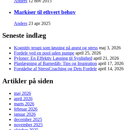
Anders
12 nov 2015
Markiser til ethvert behov
Anders
23 apr 2025
Seneste indlæg
Kognitiv terapi som løsning på angst og stress
maj 3, 2026
Fordele ved en pool uden pumpe
april 25, 2026
Pyloner: En Effektiv Løsning til Synlighed
april 21, 2026
Planlægning af Barnedåb: Tips og Inspiration
april 17, 2026
Forståelse af StressCoaching og Dets Fordele
april 14, 2026
Artikler på siden
maj 2026
april 2026
marts 2026
februar 2026
januar 2026
december 2025
november 2025
oktober 2025