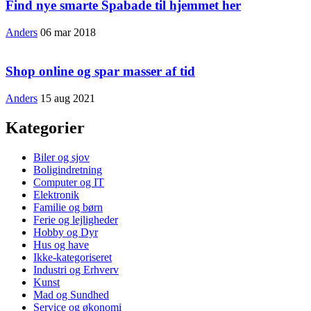
Find nye smarte Spabade til hjemmet her
Anders
06 mar 2018
Shop online og spar masser af tid
Anders
15 aug 2021
Kategorier
Biler og sjov
Boligindretning
Computer og IT
Elektronik
Familie og børn
Ferie og lejligheder
Hobby og Dyr
Hus og have
Ikke-kategoriseret
Industri og Erhverv
Kunst
Mad og Sundhed
Service og økonomi