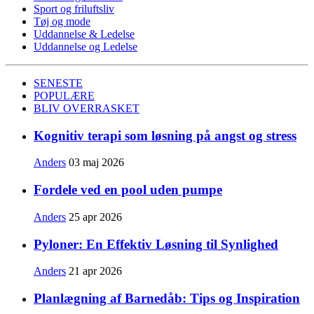
Sport og friluftsliv
Tøj og mode
Uddannelse & Ledelse
Uddannelse og Ledelse
SENESTE
POPULÆRE
BLIV OVERRASKET
Kognitiv terapi som løsning på angst og stress
Anders
03 maj 2026
Fordele ved en pool uden pumpe
Anders
25 apr 2026
Pyloner: En Effektiv Løsning til Synlighed
Anders
21 apr 2026
Planlægning af Barnedåb: Tips og Inspiration