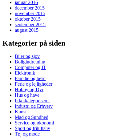
januar 2016
december 2015
november 2015
oktober 2015
september 2015
august 2015
Kategorier på siden
Biler og sjov
Boligindretning
Computer og IT
Elektronik
Familie og børn
Ferie og lejligheder
Hobby og Dyr
Hus og have
Ikke-kategoriseret
Industri og Erhverv
Kunst
Mad og Sundhed
Service og økonomi
Sport og friluftsliv
Tøj og mode