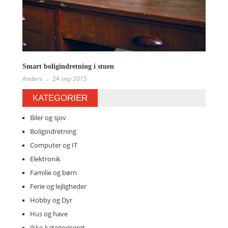
Smart boligindretning i stuen
Anders
24 sep 2015
KATEGORIER
Biler og sjov
Boligindretning
Computer og IT
Elektronik
Familie og børn
Ferie og lejligheder
Hobby og Dyr
Hus og have
Ikke-kategoriseret