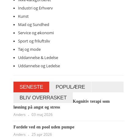
Industri og Erhverv
Kunst
Mad og Sundhed
Service og økonomi
Sport og friluftsliv
Tøj og mode
Uddannelse & Ledelse
Uddannelse og Ledelse
SENESTE
POPULÆRE
BLIV OVERRASKET
Kognitiv terapi som
løsning på angst og stress
Anders
03 maj 2026
Fordele ved en pool uden pumpe
Anders
25 apr 2026