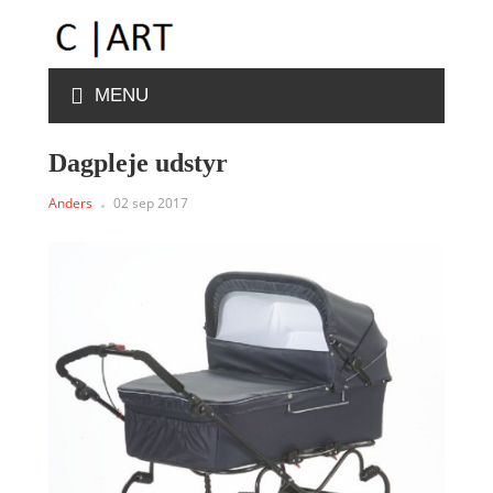
MENU
Dagpleje udstyr
Anders
02 sep 2017