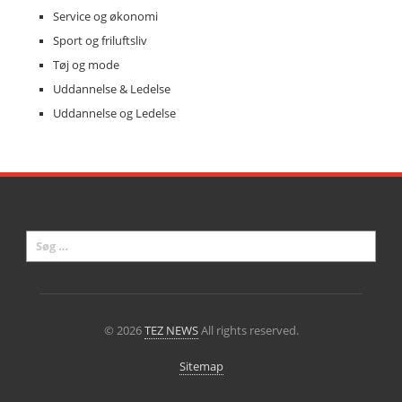
Service og økonomi
Sport og friluftsliv
Tøj og mode
Uddannelse & Ledelse
Uddannelse og Ledelse
© 2026
TEZ NEWS
All rights reserved.
Sitemap