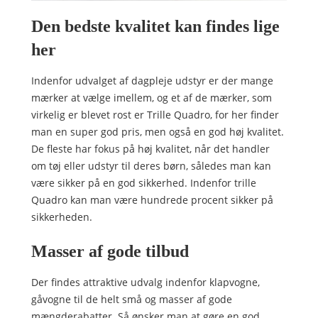
Den bedste kvalitet kan findes lige
her
Indenfor udvalget af dagpleje udstyr er der mange
mærker at vælge imellem, og et af de mærker, som
virkelig er blevet rost er Trille Quadro, for her finder
man en super god pris, men også en god høj kvalitet.
De fleste har fokus på høj kvalitet, når det handler
om tøj eller udstyr til deres børn, således man kan
være sikker på en god sikkerhed. Indenfor trille
Quadro kan man være hundrede procent sikker på
sikkerheden.
Masser af gode tilbud
Der findes attraktive udvalg indenfor klapvogne,
gåvogne til de helt små og masser af gode
mængderabatter. Så ønsker man at gøre en god