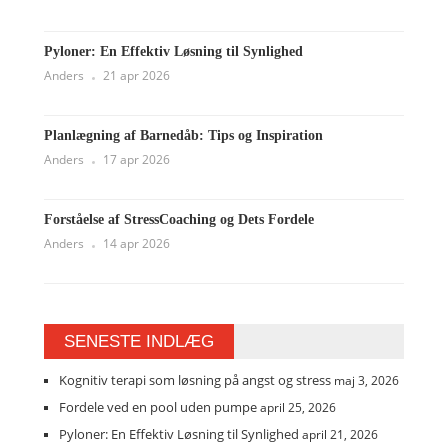
Pyloner: En Effektiv Løsning til Synlighed
Anders
21 apr 2026
Planlægning af Barnedåb: Tips og Inspiration
Anders
17 apr 2026
Forståelse af StressCoaching og Dets Fordele
Anders
14 apr 2026
SENESTE INDLÆG
Kognitiv terapi som løsning på angst og stress
maj 3, 2026
Fordele ved en pool uden pumpe
april 25, 2026
Pyloner: En Effektiv Løsning til Synlighed
april 21, 2026