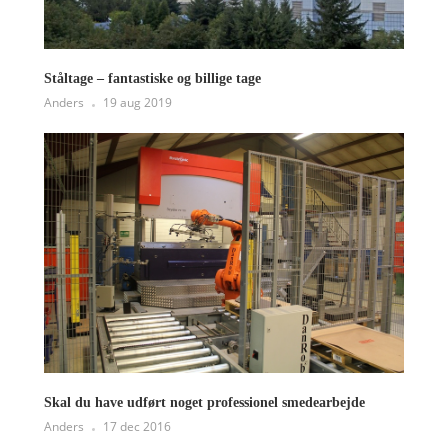
Ståltage – fantastiske og billige tage
Anders
19 aug 2019
Skal du have udført noget professionel smedearbejde
Anders
17 dec 2016