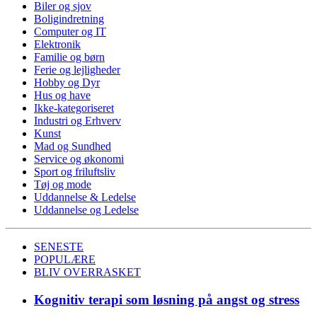
Biler og sjov
Boligindretning
Computer og IT
Elektronik
Familie og børn
Ferie og lejligheder
Hobby og Dyr
Hus og have
Ikke-kategoriseret
Industri og Erhverv
Kunst
Mad og Sundhed
Service og økonomi
Sport og friluftsliv
Tøj og mode
Uddannelse & Ledelse
Uddannelse og Ledelse
SENESTE
POPULÆRE
BLIV OVERRASKET
Kognitiv terapi som løsning på angst og stress