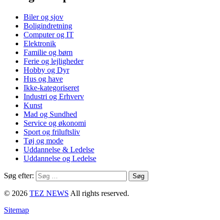
Biler og sjov
Boligindretning
Computer og IT
Elektronik
Familie og børn
Ferie og lejligheder
Hobby og Dyr
Hus og have
Ikke-kategoriseret
Industri og Erhverv
Kunst
Mad og Sundhed
Service og økonomi
Sport og friluftsliv
Tøj og mode
Uddannelse & Ledelse
Uddannelse og Ledelse
Søg efter:
© 2026
TEZ NEWS
All rights reserved.
Sitemap