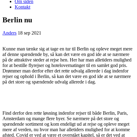
Om siden
Kontakt
Berlin nu
Anders
18 sep 2021
Kunne man tænke sig at tage en tur til Berlin og opleve meget mere
af denne spændende by, så kan det være en god ide at se nærmere
på de attraktive steder at rejse hen. Her har man alletiders mulighed
for at bestille flyrejser og hotelovernatinger til en samlet god pris.
Drømmer man derfor efter det rette udvalg allerede i dag indenfor
rejser og ophold i Berlin, så kan det være en god ide at se nærmere
på det store og spændende udvalg allerede i dag.
Find derfor den rette løsning indenfor rejser til både Berlin, Paris,
Amsterdam og mange flere byer. Se nærmere på det store og
spændende sortiment og kom endeligt ud at rejse og opleve meget
mere af verden, nu hvor man har alletiders mulighed for at komme
afsted. Covid er ved at være et overstået kapitel, så er det ved at