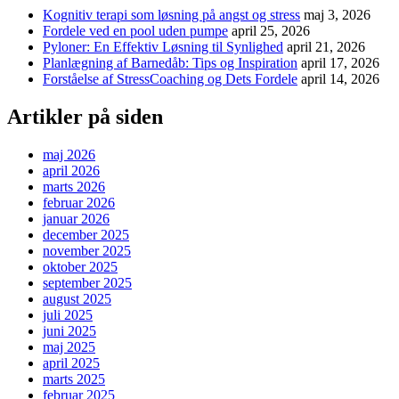
Kognitiv terapi som løsning på angst og stress
maj 3, 2026
Fordele ved en pool uden pumpe
april 25, 2026
Pyloner: En Effektiv Løsning til Synlighed
april 21, 2026
Planlægning af Barnedåb: Tips og Inspiration
april 17, 2026
Forståelse af StressCoaching og Dets Fordele
april 14, 2026
Artikler på siden
maj 2026
april 2026
marts 2026
februar 2026
januar 2026
december 2025
november 2025
oktober 2025
september 2025
august 2025
juli 2025
juni 2025
maj 2025
april 2025
marts 2025
februar 2025