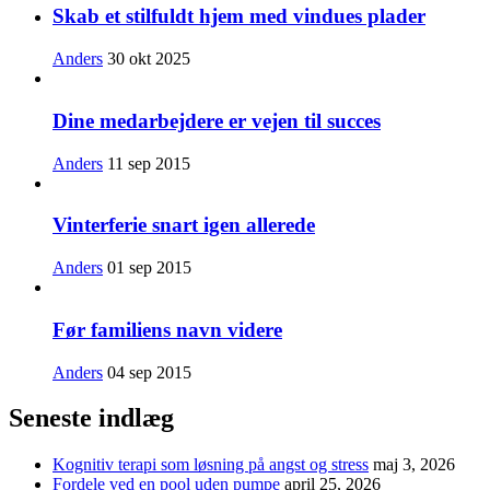
Skab et stilfuldt hjem med vindues plader
Anders
30 okt 2025
Dine medarbejdere er vejen til succes
Anders
11 sep 2015
Vinterferie snart igen allerede
Anders
01 sep 2015
Før familiens navn videre
Anders
04 sep 2015
Seneste indlæg
Kognitiv terapi som løsning på angst og stress
maj 3, 2026
Fordele ved en pool uden pumpe
april 25, 2026