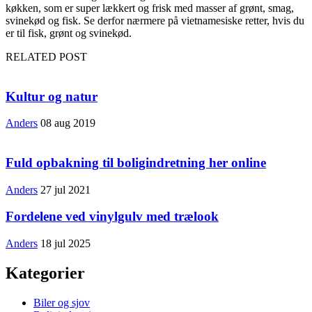
køkken, som er super lækkert og frisk med masser af grønt, smag,
svinekød og fisk. Se derfor nærmere på vietnamesiske retter, hvis du
er til fisk, grønt og svinekød.
RELATED POST
Kultur og natur
Anders
08 aug 2019
Fuld opbakning til boligindretning her online
Anders
27 jul 2021
Fordelene ved vinylgulv med trælook
Anders
18 jul 2025
Kategorier
Biler og sjov