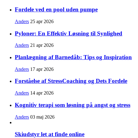
Fordele ved en pool uden pumpe
Anders
25 apr 2026
Pyloner: En Effektiv Løsning til Synlighed
Anders
21 apr 2026
Planlægning af Barnedåb: Tips og Inspiration
Anders
17 apr 2026
Forståelse af StressCoaching og Dets Fordele
Anders
14 apr 2026
Kognitiv terapi som løsning på angst og stress
Anders
03 maj 2026
Skiudstyr let at finde online