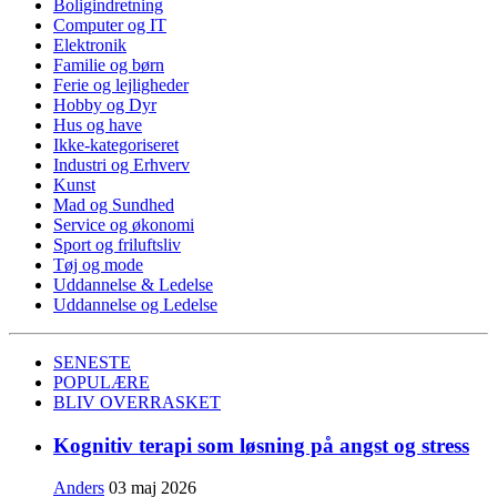
Boligindretning
Computer og IT
Elektronik
Familie og børn
Ferie og lejligheder
Hobby og Dyr
Hus og have
Ikke-kategoriseret
Industri og Erhverv
Kunst
Mad og Sundhed
Service og økonomi
Sport og friluftsliv
Tøj og mode
Uddannelse & Ledelse
Uddannelse og Ledelse
SENESTE
POPULÆRE
BLIV OVERRASKET
Kognitiv terapi som løsning på angst og stress
Anders
03 maj 2026