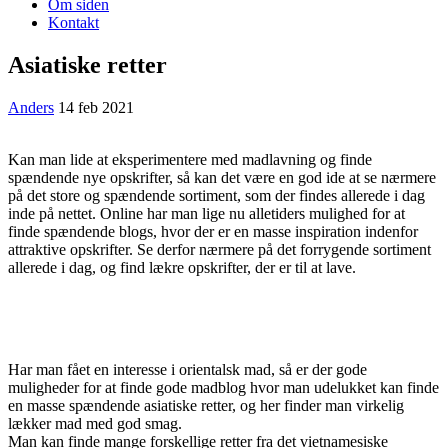
Om siden
Kontakt
Asiatiske retter
Anders
14 feb 2021
Kan man lide at eksperimentere med madlavning og finde
spændende nye opskrifter, så kan det være en god ide at se nærmere
på det store og spændende sortiment, som der findes allerede i dag
inde på nettet. Online har man lige nu alletiders mulighed for at
finde spændende blogs, hvor der er en masse inspiration indenfor
attraktive opskrifter. Se derfor nærmere på det forrygende sortiment
allerede i dag, og find lækre opskrifter, der er til at lave.
Har man fået en interesse i orientalsk mad, så er der gode
muligheder for at finde gode madblog hvor man udelukket kan finde
en masse spændende asiatiske retter, og her finder man virkelig
lækker mad med god smag.
Man kan finde mange forskellige retter fra det vietnamesiske