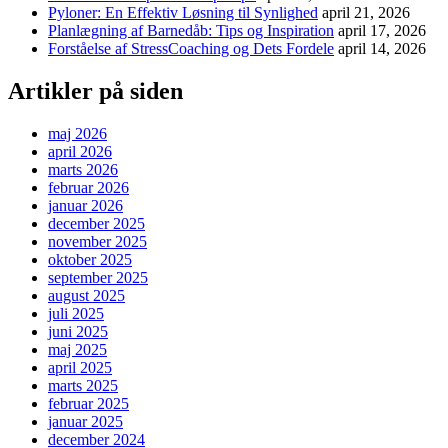
Pyloner: En Effektiv Løsning til Synlighed
april 21, 2026
Planlægning af Barnedåb: Tips og Inspiration
april 17, 2026
Forståelse af StressCoaching og Dets Fordele
april 14, 2026
Artikler på siden
maj 2026
april 2026
marts 2026
februar 2026
januar 2026
december 2025
november 2025
oktober 2025
september 2025
august 2025
juli 2025
juni 2025
maj 2025
april 2025
marts 2025
februar 2025
januar 2025
december 2024