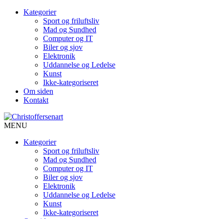
Kategorier
Sport og friluftsliv
Mad og Sundhed
Computer og IT
Biler og sjov
Elektronik
Uddannelse og Ledelse
Kunst
Ikke-kategoriseret
Om siden
Kontakt
MENU
Kategorier
Sport og friluftsliv
Mad og Sundhed
Computer og IT
Biler og sjov
Elektronik
Uddannelse og Ledelse
Kunst
Ikke-kategoriseret