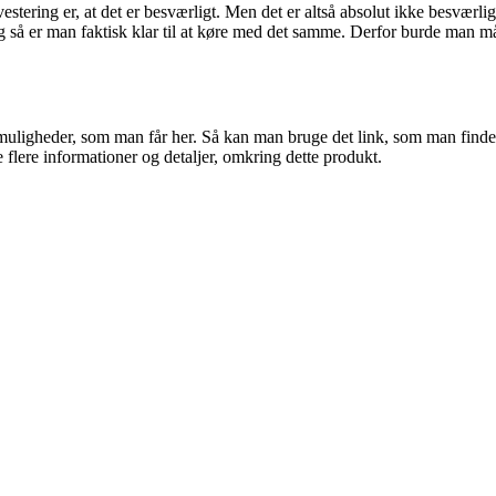
stering er, at det er besværligt. Men det er altså absolut ikke besværl
og så er man faktisk klar til at køre med det samme. Derfor burde man 
ligheder, som man får her. Så kan man bruge det link, som man finder
flere informationer og detaljer, omkring dette produkt.