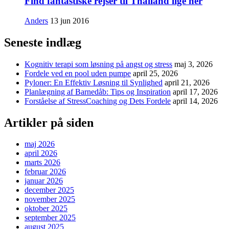
Find fantastiske rejser til Thailand lige her
Anders
13 jun 2016
Seneste indlæg
Kognitiv terapi som løsning på angst og stress
maj 3, 2026
Fordele ved en pool uden pumpe
april 25, 2026
Pyloner: En Effektiv Løsning til Synlighed
april 21, 2026
Planlægning af Barnedåb: Tips og Inspiration
april 17, 2026
Forståelse af StressCoaching og Dets Fordele
april 14, 2026
Artikler på siden
maj 2026
april 2026
marts 2026
februar 2026
januar 2026
december 2025
november 2025
oktober 2025
september 2025
august 2025