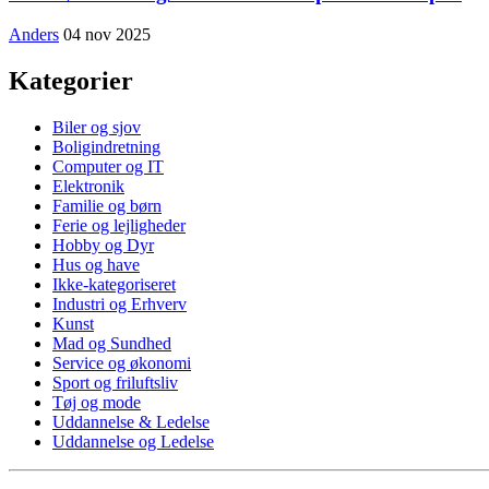
Anders
04 nov 2025
Kategorier
Biler og sjov
Boligindretning
Computer og IT
Elektronik
Familie og børn
Ferie og lejligheder
Hobby og Dyr
Hus og have
Ikke-kategoriseret
Industri og Erhverv
Kunst
Mad og Sundhed
Service og økonomi
Sport og friluftsliv
Tøj og mode
Uddannelse & Ledelse
Uddannelse og Ledelse