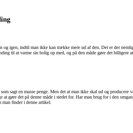
ding
 og igen, indtil man ikke kan trække mere ud af den. Det er der nemlig
ing til at varme sin bolig op med, og på den måde gøre det billigere 
m sagt en masse penge. Men det at man ikke skal ud og producere varme
 vælge at gøre det på denne måde i stedet for. Har man brug for i den o
man finder i denne artikel.