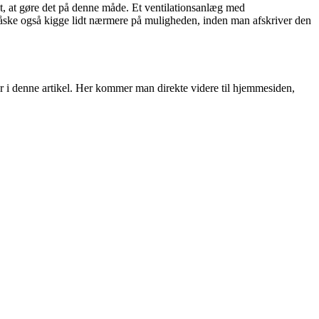
igt, at gøre det på denne måde. Et ventilationsanlæg med
måske også kigge lidt nærmere på muligheden, inden man afskriver den
 i denne artikel. Her kommer man direkte videre til hjemmesiden,