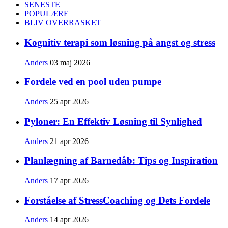
SENESTE
POPULÆRE
BLIV OVERRASKET
Kognitiv terapi som løsning på angst og stress
Anders
03 maj 2026
Fordele ved en pool uden pumpe
Anders
25 apr 2026
Pyloner: En Effektiv Løsning til Synlighed
Anders
21 apr 2026
Planlægning af Barnedåb: Tips og Inspiration
Anders
17 apr 2026
Forståelse af StressCoaching og Dets Fordele
Anders
14 apr 2026