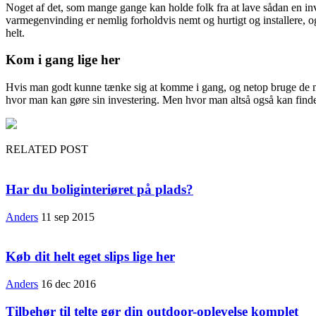
Noget af det, som mange gange kan holde folk fra at lave sådan en inve
varmegenvinding er nemlig forholdvis nemt og hurtigt og installere, 
helt.
Kom i gang lige her
Hvis man godt kunne tænke sig at komme i gang, og netop bruge de mu
hvor man kan gøre sin investering. Men hvor man altså også kan finde 
RELATED POST
Har du boliginteriøret på plads?
Anders
11 sep 2015
Køb dit helt eget slips lige her
Anders
16 dec 2016
Tilbehør til telte gør din outdoor-oplevelse komplet