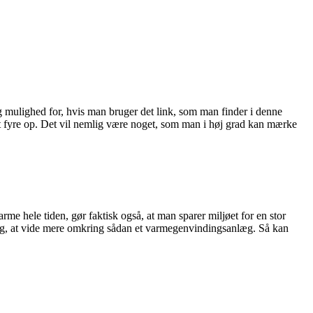
 mulighed for, hvis man bruger det link, som man finder i denne
at fyre op. Det vil nemlig være noget, som man i høj grad kan mærke
 hele tiden, gør faktisk også, at man sparer miljøet for en stor
mgang, at vide mere omkring sådan et varmegenvindingsanlæg. Så kan