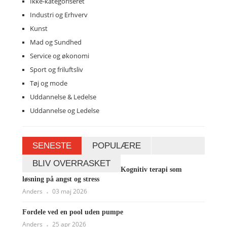
Ikke-kategoriseret
Industri og Erhverv
Kunst
Mad og Sundhed
Service og økonomi
Sport og friluftsliv
Tøj og mode
Uddannelse & Ledelse
Uddannelse og Ledelse
SENESTE
POPULÆRE
BLIV OVERRASKET
Kognitiv terapi som
løsning på angst og stress
Anders
03 maj 2026
Fordele ved en pool uden pumpe
Anders
25 apr 2026