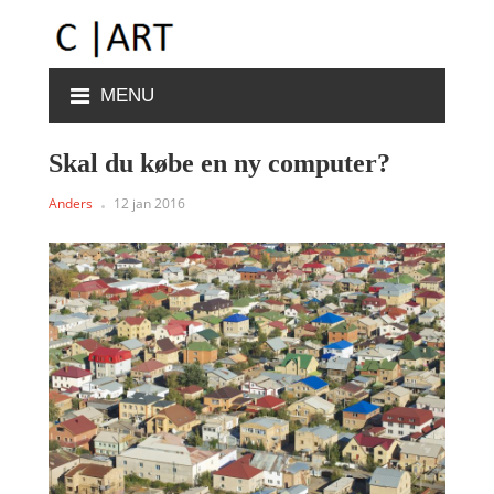
MENU
Skal du købe en ny computer?
Anders
12 jan 2016