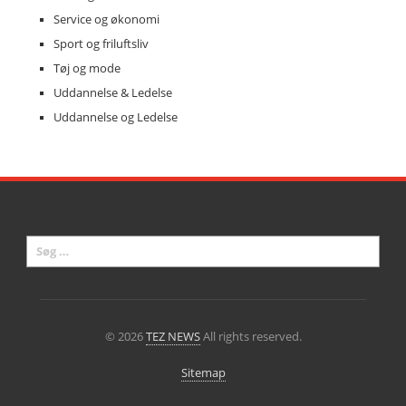
Service og økonomi
Sport og friluftsliv
Tøj og mode
Uddannelse & Ledelse
Uddannelse og Ledelse
© 2026
TEZ NEWS
All rights reserved.
Sitemap