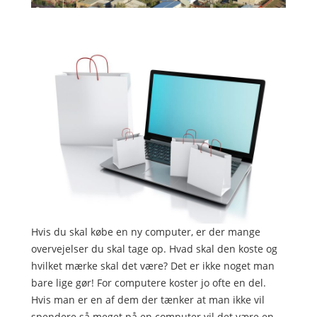
Hvis du skal købe en ny computer, er der mange
overvejelser du skal tage op. Hvad skal den koste og
hvilket mærke skal det være? Det er ikke noget man
bare lige gør! For computere koster jo ofte en del.
Hvis man er en af dem der
tænker at man ikke vil
spendere så meget på en computer vil det være en