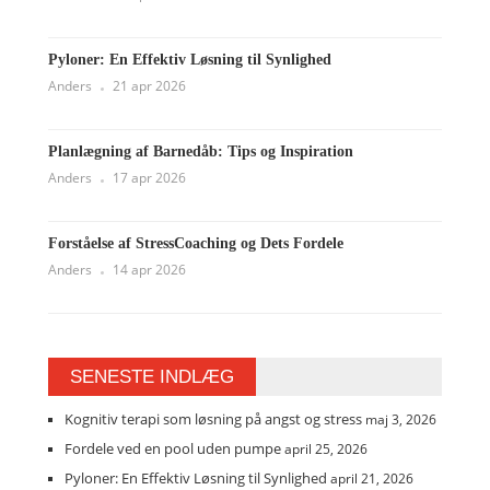
Pyloner: En Effektiv Løsning til Synlighed
Anders
21 apr 2026
Planlægning af Barnedåb: Tips og Inspiration
Anders
17 apr 2026
Forståelse af StressCoaching og Dets Fordele
Anders
14 apr 2026
SENESTE INDLÆG
Kognitiv terapi som løsning på angst og stress
maj 3, 2026
Fordele ved en pool uden pumpe
april 25, 2026
Pyloner: En Effektiv Løsning til Synlighed
april 21, 2026