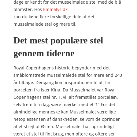
dage er kendt for det musselmalede stel med de blå
blomster. Hos
Emmalys.dk
kan du købe flere forskellige dele af det
musselmalede stel og mere til.
Det mest populære stel
gennem tiderne
Royal Copenhagens historie begynder med det
småblomstrede musselmalede stel for mere end 240
år tilbage. Dengang kom inspirationen til alt fint
porcelæn fra især Kina. Da Musselmalet var Royal
Copenhagens stel nr. 1, vil alt fremstillet porcelæn,
selv frem til i dag, være mærket med et ’1’. For det
almindelige menneske kan Musselmalet være lige
netop essensen af danskheden, selvom de oprinder
af et strejf af Østen. Musselmalet har oprindeligt
været et stel til fint brug, men oftere og oftere ser