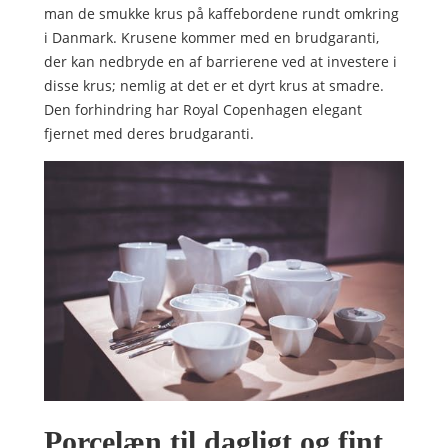
man de smukke krus på kaffebordene rundt omkring
i Danmark. Krusene kommer med en brudgaranti,
der kan nedbryde en af barrierene ved at investere i
disse krus; nemlig at det er et dyrt krus at smadre.
Den forhindring har Royal Copenhagen elegant
fjernet med deres brudgaranti.
Porcelæn til dagligt og fint