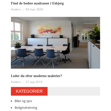
Find de bedste madrasser i Esbjerg
Anders
03 mar 2026
Leder du efter moderne malerier?
Anders
27 sep 2019
KATEGORIER
Biler og sjov
Boligindretning