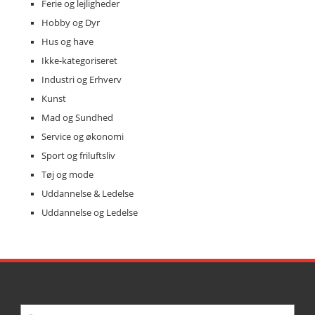
Ferie og lejligheder
Hobby og Dyr
Hus og have
Ikke-kategoriseret
Industri og Erhverv
Kunst
Mad og Sundhed
Service og økonomi
Sport og friluftsliv
Tøj og mode
Uddannelse & Ledelse
Uddannelse og Ledelse