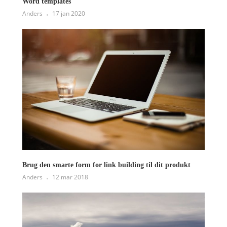
Word templates
Anders
17 jan 2020
Brug den smarte form for link building til dit produkt
Anders
12 mar 2018