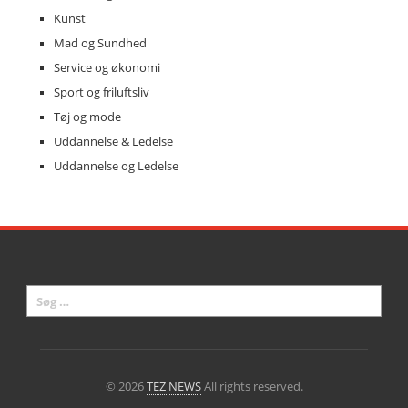
Kunst
Mad og Sundhed
Service og økonomi
Sport og friluftsliv
Tøj og mode
Uddannelse & Ledelse
Uddannelse og Ledelse
© 2026
TEZ NEWS
All rights reserved.