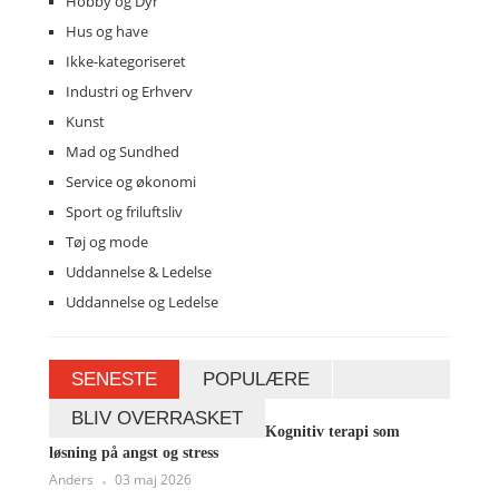
Hobby og Dyr
Hus og have
Ikke-kategoriseret
Industri og Erhverv
Kunst
Mad og Sundhed
Service og økonomi
Sport og friluftsliv
Tøj og mode
Uddannelse & Ledelse
Uddannelse og Ledelse
SENESTE
POPULÆRE
BLIV OVERRASKET
Kognitiv terapi som
løsning på angst og stress
Anders
03 maj 2026