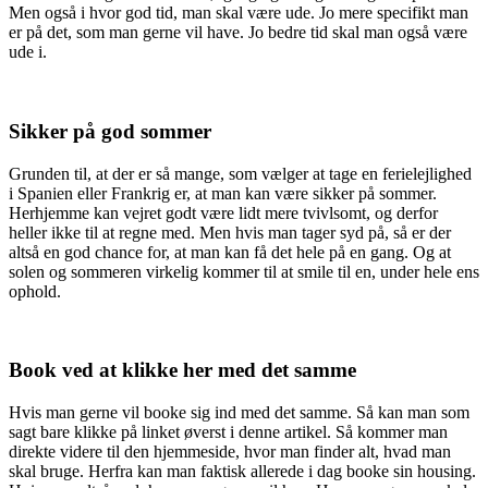
Men også i hvor god tid, man skal være ude. Jo mere specifikt man
er på det, som man gerne vil have. Jo bedre tid skal man også være
ude i.
Sikker på god sommer
Grunden til, at der er så mange, som vælger at tage en ferielejlighed
i Spanien eller Frankrig er, at man kan være sikker på sommer.
Herhjemme kan vejret godt være lidt mere tvivlsomt, og derfor
heller ikke til at regne med. Men hvis man tager syd på, så er der
altså en god chance for, at man kan få det hele på en gang. Og at
solen og sommeren virkelig kommer til at smile til en, under hele ens
ophold.
Book ved at klikke her med det samme
Hvis man gerne vil booke sig ind med det samme. Så kan man som
sagt bare klikke på linket øverst i denne artikel. Så kommer man
direkte videre til den hjemmeside, hvor man finder alt, hvad man
skal bruge. Herfra kan man faktisk allerede i dag booke sin housing.