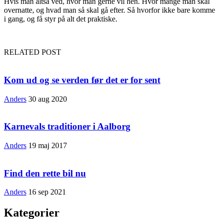
Hvis man altså ved, hvor man gerne vil hen. Hvor mange man skal
overnatte, og hvad man så skal gå efter. Så hvorfor ikke bare komme
i gang, og få styr på alt det praktiske.
RELATED POST
Kom ud og se verden før det er for sent
Anders
30 aug 2020
Karnevals traditioner i Aalborg
Anders
19 maj 2017
Find den rette bil nu
Anders
16 sep 2021
Kategorier