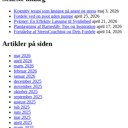
Kognitiv terapi som løsning på angst og stress
maj 3, 2026
Fordele ved en pool uden pumpe
april 25, 2026
Pyloner: En Effektiv Løsning til Synlighed
april 21, 2026
Planlægning af Barnedåb: Tips og Inspiration
april 17, 2026
Forståelse af StressCoaching og Dets Fordele
april 14, 2026
Artikler på siden
maj 2026
april 2026
marts 2026
februar 2026
januar 2026
december 2025
november 2025
oktober 2025
september 2025
august 2025
juli 2025
juni 2025
maj 2025
april 2025
marts 2025