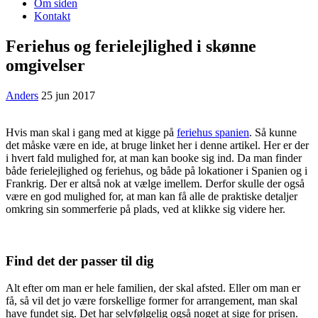
Om siden
Kontakt
Feriehus og ferielejlighed i skønne
omgivelser
Anders
25 jun 2017
Hvis man skal i gang med at kigge på
feriehus spanien
. Så kunne
det måske være en ide, at bruge linket her i denne artikel. Her er der
i hvert fald mulighed for, at man kan booke sig ind. Da man finder
både ferielejlighed og feriehus, og både på lokationer i Spanien og i
Frankrig. Der er altså nok at vælge imellem. Derfor skulle der også
være en god mulighed for, at man kan få alle de praktiske detaljer
omkring sin sommerferie på plads, ved at klikke sig videre her.
Find det der passer til dig
Alt efter om man er hele familien, der skal afsted. Eller om man er
få, så vil det jo være forskellige former for arrangement, man skal
have fundet sig. Det har selvfølgelig også noget at sige for prisen.