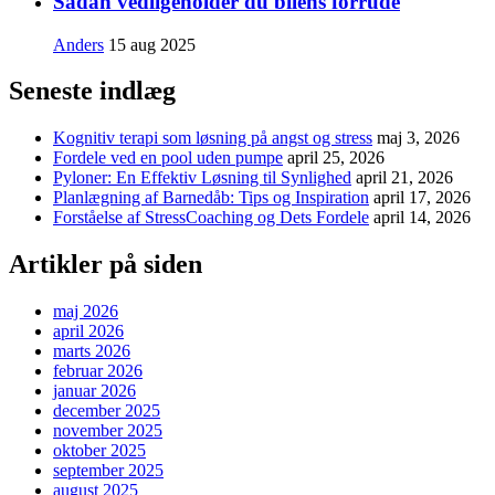
Sådan vedligeholder du bilens forrude
Anders
15 aug 2025
Seneste indlæg
Kognitiv terapi som løsning på angst og stress
maj 3, 2026
Fordele ved en pool uden pumpe
april 25, 2026
Pyloner: En Effektiv Løsning til Synlighed
april 21, 2026
Planlægning af Barnedåb: Tips og Inspiration
april 17, 2026
Forståelse af StressCoaching og Dets Fordele
april 14, 2026
Artikler på siden
maj 2026
april 2026
marts 2026
februar 2026
januar 2026
december 2025
november 2025
oktober 2025
september 2025
august 2025