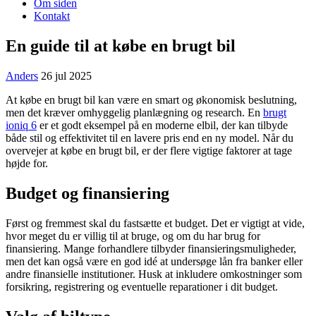
Om siden
Kontakt
En guide til at købe en brugt bil
Anders
26 jul 2025
At købe en brugt bil kan være en smart og økonomisk beslutning,
men det kræver omhyggelig planlægning og research. En
brugt
ioniq 6
er et godt eksempel på en moderne elbil, der kan tilbyde
både stil og effektivitet til en lavere pris end en ny model. Når du
overvejer at købe en brugt bil, er der flere vigtige faktorer at tage
højde for.
Budget og finansiering
Først og fremmest skal du fastsætte et budget. Det er vigtigt at vide,
hvor meget du er villig til at bruge, og om du har brug for
finansiering. Mange forhandlere tilbyder finansieringsmuligheder,
men det kan også være en god idé at undersøge lån fra banker eller
andre finansielle institutioner. Husk at inkludere omkostninger som
forsikring, registrering og eventuelle reparationer i dit budget.