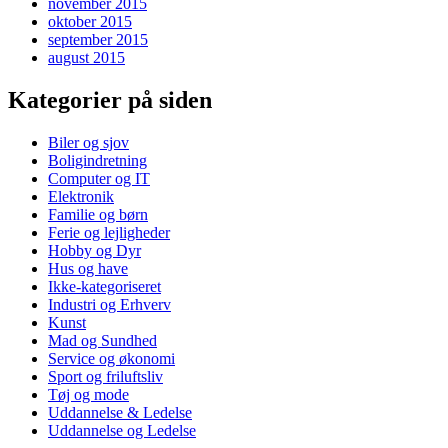
november 2015
oktober 2015
september 2015
august 2015
Kategorier på siden
Biler og sjov
Boligindretning
Computer og IT
Elektronik
Familie og børn
Ferie og lejligheder
Hobby og Dyr
Hus og have
Ikke-kategoriseret
Industri og Erhverv
Kunst
Mad og Sundhed
Service og økonomi
Sport og friluftsliv
Tøj og mode
Uddannelse & Ledelse
Uddannelse og Ledelse