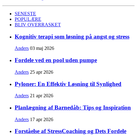
SENESTE
POPULÆRE
BLIV OVERRASKET
Kognitiv terapi som løsning på angst og stress
Anders
03 maj 2026
Fordele ved en pool uden pumpe
Anders
25 apr 2026
Pyloner: En Effektiv Løsning til Synlighed
Anders
21 apr 2026
Planlægning af Barnedåb: Tips og Inspiration
Anders
17 apr 2026
Forståelse af StressCoaching og Dets Fordele